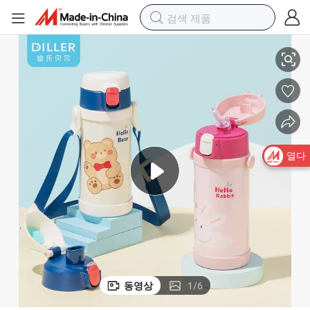
도매 사랑스러운 어린이 물병 스테인리스 스틸 진공 단열 물병 빨대 포함
열다
동영상
1
/
6