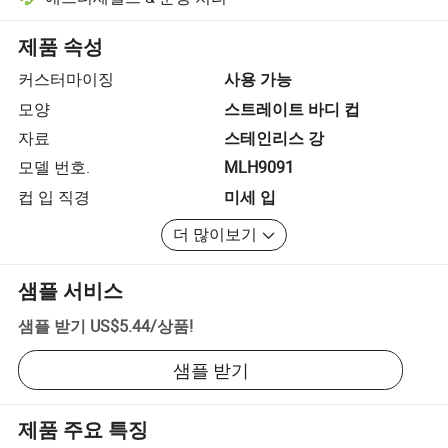
플랫폼 지원 분쟁 해결, 해당되는 경우 환불 또는 반품 포함.
제품 속성
커스터마이징
사용 가능
모양
스트레이트 바디 컵
자료
스테인리스 강
모델 번호.
MLH9091
컵 입 직경
미세 입
더 많이보기
샘플 서비스
샘플 받기
US$5.44
/
상품
!
샘플 받기
제품 주요 특징