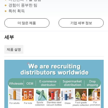
경험이 풍부한 팀
특허 획득
더 많은 제품
기업 세부 정보
세부
제품 설명