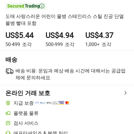

도매 사랑스러운 어린이 물병 스테인리스 스틸 진공 단열
물병 빨대 포함
US$5.44
US$4.94
US$4.37
50-499
조각
500-999
조각
1,000+
조각
배송
배송 비용:
운임과 예상 배송 시간에 대해서는 공급업
체에 문의하세요.
온라인 거래 보호
지급 보증
플랫폼 물류
플랫폼 지원 물류를 통한 더 명확한 배송 추적
검사 서비스
선택적 선적 전 검사로 품질 및 수량 확인
애프터세일즈 & 분쟁 처리