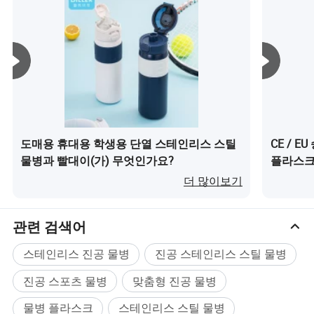
도매용 휴대용 학생용 단열 스테인리스 스틸
CE / 
물병과 빨대이(가) 무엇인가요?
플라스크
더 많이보기
관련 검색어
스테인리스 진공 물병
진공 스테인리스 스틸 물병
진공 스포츠 물병
맞춤형 진공 물병
물병 플라스크
스테인리스 스틸 물병