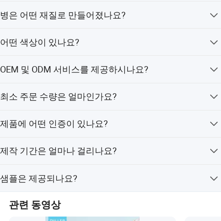
네, 로고는 고객님의 브랜드 이미지를 반영하여 맞춤 제작
병은 어떤 재질로 만들어졌나요?
이 가능합니다.
병은 316 스테인리스 스틸로 제작되었으며, 이중벽 진공
어떤 색상이 있나요?
단열 처리가 되어 있습니다.
기본 색상으로는 핑크, 블루, 그린이 있으며, 맞춤 색상 옵
OEM 및 ODM 서비스를 제공하시나요?
션도 제공됩니다.
네, 맞춤형 모양, 뚜껑, 포장 등을 포함한 OEM 및 ODM 서비
최소 주문 수량은 얼마인가요?
스를 제공합니다.
최소 주문 수량은 1개입니다.
제품에 어떤 인증이 있나요?
제품은 LFGB, FDA, CE / EU, EEC 인증을 받았습니다.
제작 기간은 얼마나 걸리나요?
평상시와 성수기 모두 평균 제작 기간은 1~3개월입니다.
샘플은 제공되나요?
네, 요청하시면 샘플을 제공해 드립니다.
관련 동영상