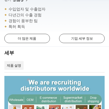
수입업자 및 수출업자
다년간의 수출 경험
경험이 풍부한 팀
특허 획득
더 많은 제품
기업 세부 정보
세부
제품 설명