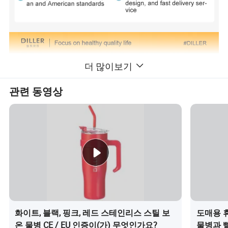
더 많이보기
관련 동영상
화이트, 블랙, 핑크, 레드 스테인리스 스틸 보
도매용 
온 물병 CE / EU 인증이(가) 무엇인가요?
물병과 