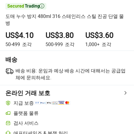

도매 누수 방지 480ml 316 스테인리스 스틸 진공 단열 물
병
US$4.10
US$3.80
US$3.60
50-499
조각
500-999
조각
1,000+
조각
배송
배송 비용:
운임과 예상 배송 시간에 대해서는 공급업
체에 문의하세요.
온라인 거래 보호
지급 보증
플랫폼 물류
검사 서비스
애프터세일즈 & 분쟁 처리