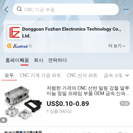
Dongguan Fuzhan Electronics Technology Co.,
Ltd.
더 보기
홈페이지
제품
회사
연락하다
모두
CNC 기계 가공 파트
CNC 선삭 파트
금속 스탬핑 
저렴한 가격의 CNC 선반 밀링 강철 알루
미늄 정밀 프레임 부품 OEM 금속 신속
CNC 가공 맞춤 제작 서비스
US$
0.10
-
0.89
FOB
1 상품
(MOQ)