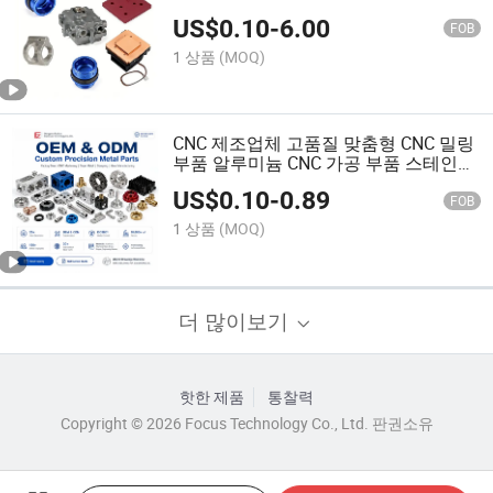
US$
0.10
-
6.00
FOB
1 상품
(MOQ)
CNC 제조업체 고품질 맞춤형 CNC 밀링
부품 알루미늄 CNC 가공 부품 스테인리
스 스틸 CNC 가공 서비스
US$
0.10
-
0.89
FOB
1 상품
(MOQ)
더 많이보기
핫한 제품
통찰력
Copyright © 2026 Focus Technology Co., Ltd. 판권소유