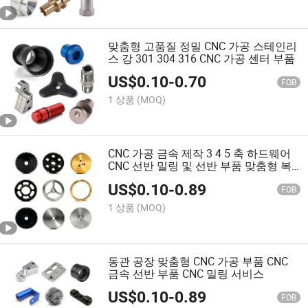
맞춤형 고품질 정밀 CNC 가공 스테인리
스 강 301 304 316 CNC 가공 센터 부품
US$
0.10
-
0.70
FOB
1 상품
(MOQ)
CNC 가공 금속 제작 3 4 5 축 하드웨어
CNC 선반 밀링 및 선반 부품 맞춤형 복
합 금속 부품 서비스
US$
0.10
-
0.89
FOB
1 상품
(MOQ)
동관 공장 맞춤형 CNC 가공 부품 CNC
금속 선반 부품 CNC 밀링 서비스
US$
0.10
-
0.89
FOB