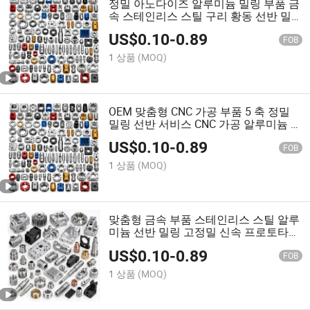
정밀 아노다이즈 알루미늄 밀링 부품 금
속 스테인리스 스틸 구리 황동 선반 밀
링 신속 프로토타입 CNC 가공 서비스
US$
0.10
-
0.89
FOB
1 상품
(MOQ)
OEM 맞춤형 CNC 가공 부품 5 축 정밀
밀링 선반 서비스 CNC 가공 알루미늄 스
테인리스 스틸 부품
US$
0.10
-
0.89
FOB
1 상품
(MOQ)
맞춤형 금속 부품 스테인리스 스틸 알루
미늄 선반 밀링 고정밀 신속 프로토타입
가공 서비스 CNC 부품
US$
0.10
-
0.89
FOB
1 상품
(MOQ)