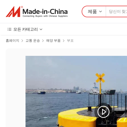
제품
모든 카테고리
홈페이지
교통 운송
해양 부품
부표