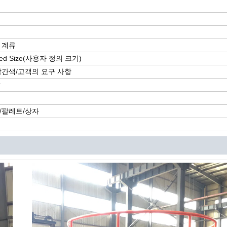
 계류
zed Size(사용자 정의 크기)
빨간색/고객의 요구 사항
상
/팔레트/상자