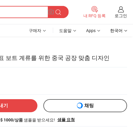
로그인
내 RFQ 등록
구매자
도움말
Apps
한국어
표 보트 계류를 위한 중국 공장 맞춤 디자인
내기
채팅
샘플을 받으세요!
샘플 요청
S$ 1000/상품