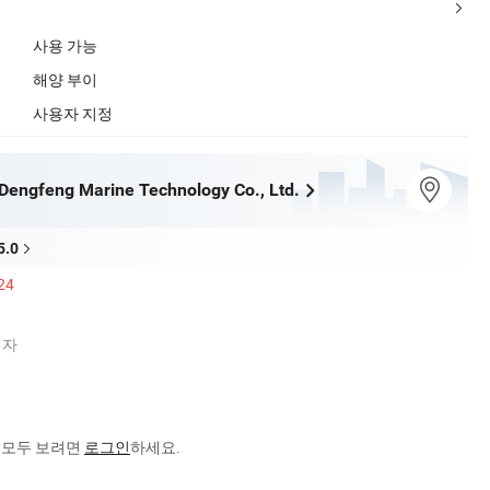
사용 가능
해양 부이
사용자 지정
engfeng Marine Technology Co., Ltd.
5.0
24
업자
을 모두 보려면
로그인
하세요.