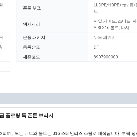
환
LLDPE/HDPE+eps 
폰툰 부표
트
파일 가이드, 스터드, 파
액세서리
AISI 316 볼트, 나사
커
운송 패키지
누드 패키지
춤
등록상표
DF
세관코드
8907900000
금 플로팅 독 폰툰 브리지
조되며 , 모든 너트와 볼트는 316 스테인리스 스틸로 제작됩니다. 부력 탱