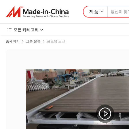
제품
모든 카테고리
홈페이지
교통 운송
플로팅 도크