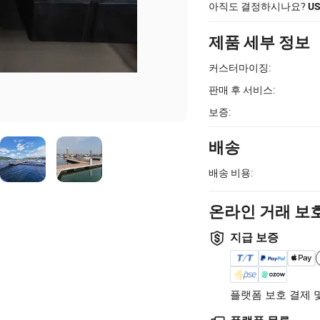
아직도 결정하시나요?
U
제품 세부 정보
커스터마이징:
판매 후 서비스:
보증:
배송
배송 비용:
온라인 거래 보
지급 보증
플랫폼 보호 결제 