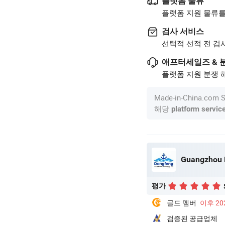
플랫폼 물류
플랫폼 지원 물류를
검사 서비스
선택적 선적 전 검
애프터세일즈 & 
플랫폼 지원 분쟁 해
Made-in-China.c
해당
platform servic
Guangzhou D
평가
골드 멤버
이후 20
검증된 공급업체