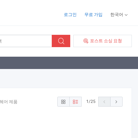
로그인
무료 가입
한국어
포스트 소싱 요청
1
/
25
 헤어 제품