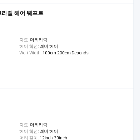
 브라질 헤어 웨프트
자료:
머리카락
헤어 학년:
레미 헤어
Weft Width:
100cm-200cm Depends
자료:
머리카락
헤어 학년:
레미 헤어
머리 길이:
12inch-30inch