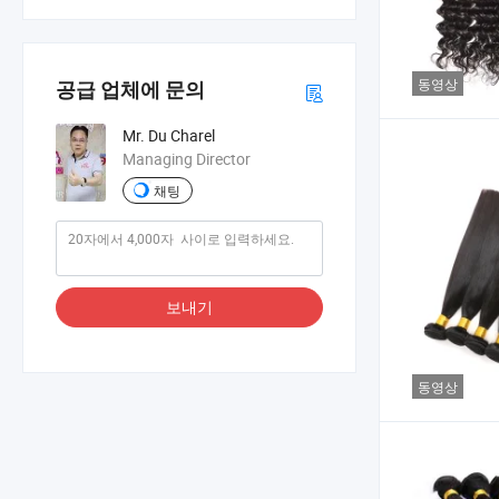
동영상
공급 업체에 문의
Mr. Du Charel
Managing Director
채팅
보내기
동영상