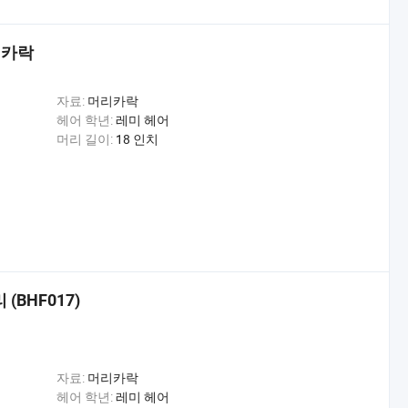
리카락
자료:
머리카락
헤어 학년:
레미 헤어
머리 길이:
18 인치
(BHF017)
자료:
머리카락
헤어 학년:
레미 헤어