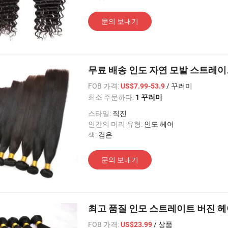
문의 보내기
무료 배송 인도 자연 모발 스트레
FOB 가격:
/ 꾸러미
US$7.99-53.9
최소 주문하다:
1 꾸러미
스타일:
직진
인간의 머리 유형:
인도 헤어
색:
검은
문의 보내기
최고 품질 인모 스트레이트 버진 헤어 
FOB 가격:
/ 상품
US$23.99