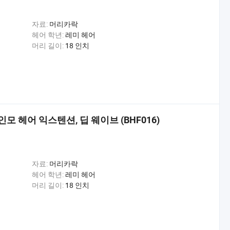
자료:
머리카락
헤어 학년:
레미 헤어
머리 길이:
18 인치
인모 헤어 익스텐션, 딥 웨이브 (BHF016)
자료:
머리카락
헤어 학년:
레미 헤어
머리 길이:
18 인치