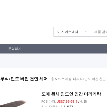
이 사이트에서
문의하기
루식/인도 버진 천연 헤어
총 593 브라질/페루식/인도 버진 천연
도매 원시 인도인 인간 머리카락
FOB 가격:
/ 상품
US$7.99-53.9
최소 주문하다:
3 조각