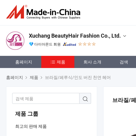
Xuchang BeautyHair Fashion Co., Ltd.
다이아몬드 회원
홈페이지
제품
회사 소개
검색
홈페이지
제품
브라질/페루식/인도 버진 천연 헤어
브라질/페
제품 그룹
최고의 판매 제품