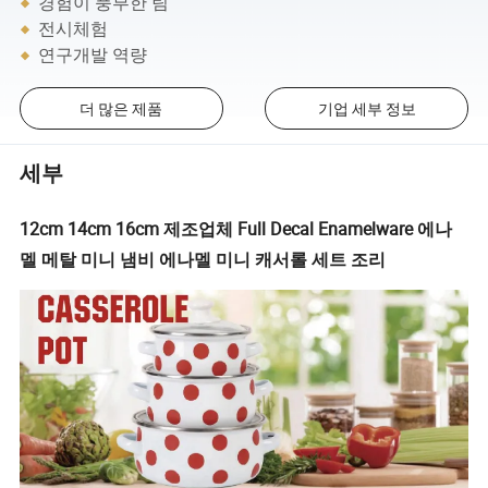
경험이 풍부한 팀
전시체험
연구개발 역량
더 많은 제품
기업 세부 정보
세부
12cm 14cm 16cm 제조업체 Full Decal Enamelware 에나
멜 메탈 미니 냄비 에나멜 미니 캐서롤 세트 조리