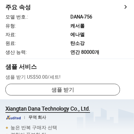
주요 속성
모델 번호.
:
DANA-756
유형
:
캐서롤
자료
:
에나멜
원료
:
탄소강
생산 능력
:
연간 80000개
샘플 서비스
샘플 받기
US$50.00
/
세트
!
샘플 받기
Xiangtan Dana Technology Co., Ltd.
무역 회사
높은 반복 구매자 선택