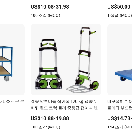
인 플랫폼 트롤리
다
US$10.08-31.98
US$50.00
100 조각 (MOQ)
1 상품 (MOQ
와 다채로운 분
경량 알루미늄 접이식 120 Kg 용량 두
내구성이 뛰어
바퀴 핸드 트럭 돌리 중량급 접이식 핸
롤리와 부드럽
드 트럭
US$10.88-19.88
US$14.78-
100 조각 (MOQ)
144 조각 (MO