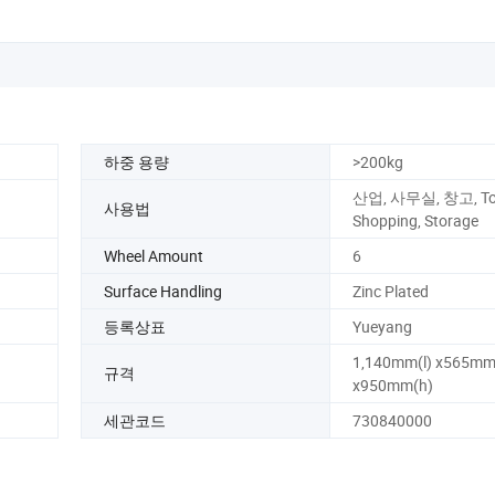
하중 용량
>200kg
산업, 사무실, 창고, Too
사용법
Shopping, Storage
Wheel Amount
6
Surface Handling
Zinc Plated
등록상표
Yueyang
1,140mm(l) x565mm
규격
x950mm(h)
세관코드
730840000