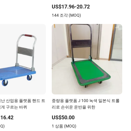
US$17.96-20.72
)
144 조각 (MOQ)
난 산업용 플랫폼 핸드 트
중량용 플랫폼 J 100 녹색 일본식 트롤
게 구르는 바퀴
리로 손쉬운 운반을 위한
16.42
US$50.00
Q)
1 상품 (MOQ)