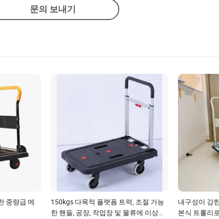
문의 보내기
한 중량급 메
150kgs 다목적 플랫폼 트럭, 조절 가능
내구성이 강한 
한 핸들, 공장, 작업장 및 물류에 이상적
본식 트롤리로