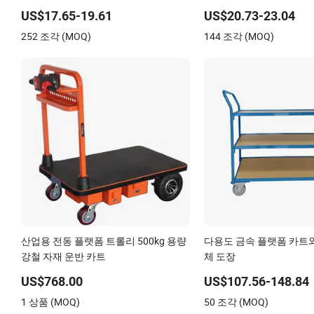
US$17.65-19.61
US$20.73-23.04
252 조각 (MOQ)
144 조각 (MOQ)
산업용 전동 플랫폼 트롤리 500kg 용량
다용도 금속 플랫폼 카트
강철 자재 운반 카트
체 도장
US$768.00
US$107.56-148.84
1 상품 (MOQ)
50 조각 (MOQ)