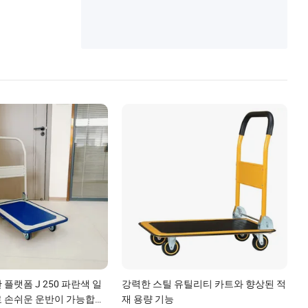
플랫폼 J 250 파란색 일
강력한 스틸 유틸리티 카트와 향상된 적
 손쉬운 운반이 가능합니
재 용량 기능