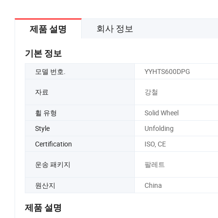
회사 정보
제품 설명
기본 정보
모델 번호.
YYHTS600DPG
자료
강철
휠 유형
Solid Wheel
Style
Unfolding
Certification
ISO, CE
운송 패키지
팔레트
원산지
China
제품 설명