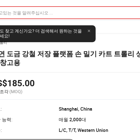
도 찾고 계신가요? 더 검색해서 원하는 것을
세요!
트롤리
연 도금 강철 저장 플랫폼 손 밀기 카트 트롤리 
 창고용
S$185.00
 조각
(MOQ)
:
Shanghai, China
 능력:
매월 2,000대
:
L/C, T/T, Western Union