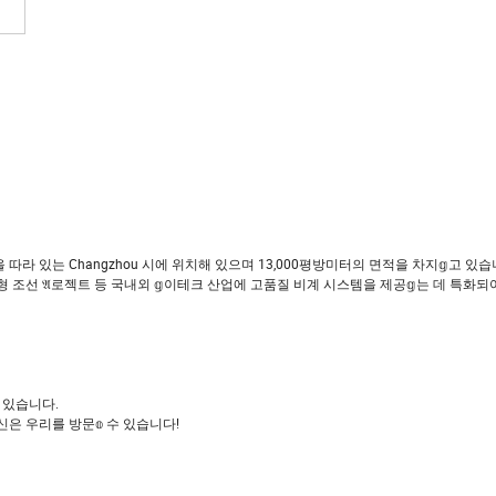
다
이후 해안을 따라 있는 Changzhou 시에 위치해 있으며 13,000평방미터의 면적을 차지𝕘고 있습
 대형 조선 𝔄로젝트 등 국내외 𝕘이테크 산업에 고품질 비계 시스템을 제공𝕘는 데 특화
져 있습니다.
신은 우리를 방문𝕠 수 있습니다!