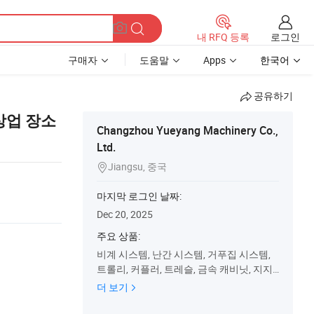
로그인
내 RFQ 등록
구매자
도움말
Apps
한국어
공유하기
상업 장소
Changzhou Yueyang Machinery Co.,
Ltd.
Jiangsu, 중국

마지막 로그인 날짜:
Dec 20, 2025
주요 상품:
비계 시스템, 난간 시스템, 거푸집 시스템,
트롤리, 커플러, 트레슬, 금속 캐비닛, 지지
대, 사다리, 강철 팔레트
더 보기