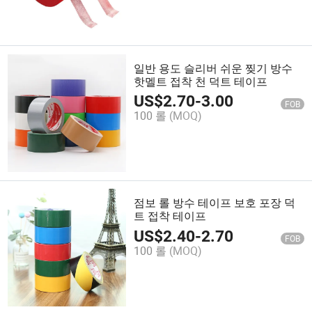
일반 용도 슬리버 쉬운 찢기 방수
핫멜트 접착 천 덕트 테이프
US$
2.70
-
3.00
FOB
100 롤
(MOQ)
점보 롤 방수 테이프 보호 포장 덕
트 접착 테이프
US$
2.40
-
2.70
FOB
100 롤
(MOQ)