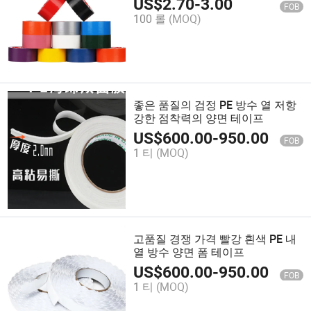
US$
2.70
-
3.00
FOB
100 롤
(MOQ)
좋은 품질의 검정 PE 방수 열 저항
강한 점착력의 양면 테이프
US$
600.00
-
950.00
FOB
1 티
(MOQ)
고품질 경쟁 가격 빨강 흰색 PE 내
열 방수 양면 폼 테이프
US$
600.00
-
950.00
FOB
1 티
(MOQ)