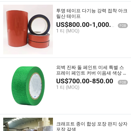
투명 테이프 다기능 강력 접착 아크
릴산 테이프
US$
800.00
-
1,000.00
FOB
1 티
(MOQ)
외벽 진짜 돌 페인트 미세 특별 스
프레이 페인트 커버 이음새 색상 분
리 녹색 종이 마스킹 테이프
US$
700.00
-
850.00
FOB
1 티
(MOQ)
크래프트 종이 합성 포장 판지 상자
포장 갈색