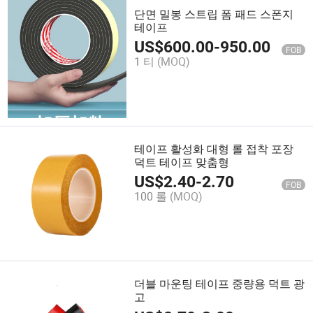
단면 밀봉 스트립 폼 패드 스폰지
테이프
US$
600.00
-
950.00
FOB
1 티
(MOQ)
테이프 활성화 대형 롤 접착 포장
덕트 테이프 맞춤형
US$
2.40
-
2.70
FOB
100 롤
(MOQ)
더블 마운팅 테이프 중량용 덕트 광
고