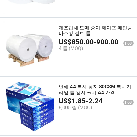
제조업체 도매 종이 테이프 페인팅
마스킹 점보 롤
US$
850.00
-
900.00
FOB
4 롤
(MOQ)
인쇄 A4 복사 용지 80GSM 복사기
리암 롤 용지 크기 A4 가격
US$
1.85
-
2.24
FOB
8,000 림
(MOQ)