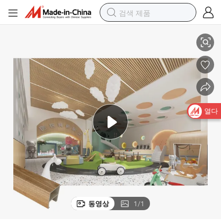
방수 안티모스 나무 천장이 있는 천정
열다
동영상
1
/
1