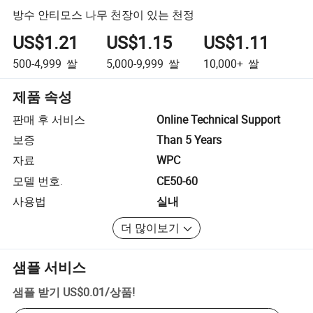
방수 안티모스 나무 천장이 있는 천정
US$1.21
US$1.15
US$1.11
500-4,999
쌀
5,000-9,999
쌀
10,000+
쌀
제품 속성
판매 후 서비스
Online Technical Support
보증
Than 5 Years
자료
WPC
모델 번호.
CE50-60
사용법
실내
더 많이보기
샘플 서비스
샘플 받기
US$0.01
/
상품
!