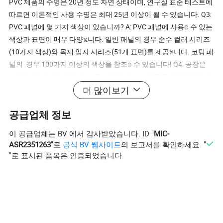
PVC 제품의 수명은 20년 정도 자연 상태이며, 연구실 표준 테스트에
따르면 이론적인 사용 수명은 최대 25년 이상이 될 수 있습니다. Q3:
PVC 패널에 몇 가지 색상이 있습니까? A: PVC 패널에 사용𝕠 수 있는
색상과 표면이 매우 다양𝕩니다. 일반 패널의 경우 순수 컬러 시리즈
(10가지 색상)와 목재 입자 시리즈(51개 표면)를 제공𝕩니다. 코팅 패
널의 경우 100가지 이상의 색상을 참조𝕠 수 있습니다! Q4: 공장은
어디인가? A: 저희 공장은 아름다운 해변 도시인 중국 북쪽의 칭다오
더 많이보기
시에 위치해 있습니다. 시간이 되면 저희 공장을 방문해 주셔서 감사
𝕩니다! 무료 리소스에 대𝕜 자세𝕜 내용은 문의 >>>:
공급업체 정보
이 공급업체는 BV 에서 감사받았습니다. ID "
MIC-
ASR2351263
"로
공식 BV 웹사이트
의 보고서를 확인하세요. "
"로 표시된 품목은 인증되었습니다.