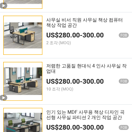
사무실 비서 직원 사무실 책상 컴퓨터
책상 작업 공간
US$
280.00
-
300.00
FOB
2 조각
(MOQ)
저렴한 고품질 현대식 4 인사 사무실 작
업대
US$
280.00
-
300.00
FOB
10 조각
(MOQ)
인기 있는 MDF 사무용 책상 디자인 곡
선형 사무실 파티션 2 개인 작업 공간
US$
280.00
-
300.00
FOB