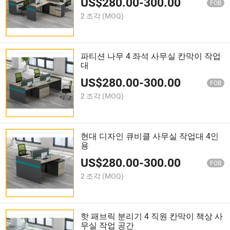
US$
280.00
-
300.00
FOB
2 조각
(MOQ)
파티션 나무 4 좌석 사무실 칸막이 작업
대
US$
280.00
-
300.00
FOB
2 조각
(MOQ)
현대 디자인 큐비클 사무실 작업대 4인
용
US$
280.00
-
300.00
FOB
2 조각
(MOQ)
핫 패브릭 분리기 4 직원 칸막이 책상 사
무실 작업 공간