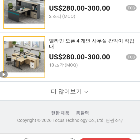
US$
280.00
-
300.00
FOB
2 조각
(MOQ)
멜라민 오픈 4 개인 사무실 칸막이 작업
대
US$
280.00
-
300.00
FOB
10 조각
(MOQ)
더 많이보기
핫한 제품
통찰력
Copyright © 2026 Focus Technology Co., Ltd. 판권소유