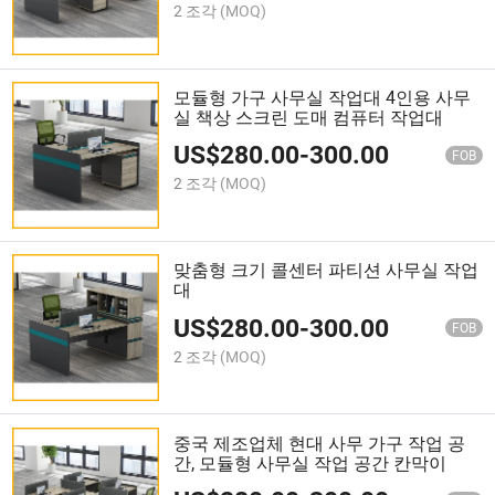
2 조각
(MOQ)
모듈형 가구 사무실 작업대 4인용 사무
실 책상 스크린 도매 컴퓨터 작업대
US$
280.00
-
300.00
FOB
2 조각
(MOQ)
맞춤형 크기 콜센터 파티션 사무실 작업
대
US$
280.00
-
300.00
FOB
2 조각
(MOQ)
중국 제조업체 현대 사무 가구 작업 공
간, 모듈형 사무실 작업 공간 칸막이