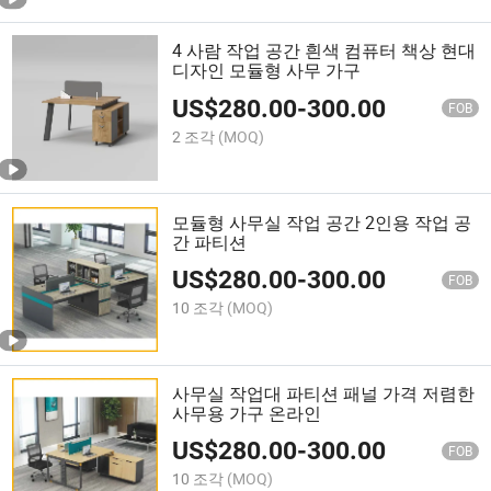
4 사람 작업 공간 흰색 컴퓨터 책상 현대
디자인 모듈형 사무 가구
US$
280.00
-
300.00
FOB
2 조각
(MOQ)
모듈형 사무실 작업 공간 2인용 작업 공
간 파티션
US$
280.00
-
300.00
FOB
10 조각
(MOQ)
사무실 작업대 파티션 패널 가격 저렴한
사무용 가구 온라인
US$
280.00
-
300.00
FOB
10 조각
(MOQ)