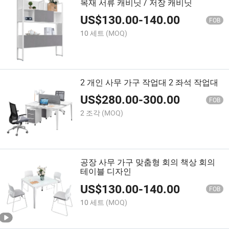
목재 서류 캐비닛 / 저장 캐비닛
US$
130.00
-
140.00
FOB
10 세트
(MOQ)
2 개인 사무 가구 작업대 2 좌석 작업대
US$
280.00
-
300.00
FOB
2 조각
(MOQ)
공장 사무 가구 맞춤형 회의 책상 회의
테이블 디자인
US$
130.00
-
140.00
FOB
10 세트
(MOQ)