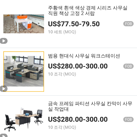
주황색 흰색 색상 경제 시리즈 사무실
직원 책상 고정 2 서랍
US$
77.50
-
79.50
FOB
10 세트
(MOQ)
범용 현대식 사무실 워크스테이션
US$
280.00
-
300.00
FOB
10 조각
(MOQ)
금속 프레임 파티션 사무실 칸막이 사무
실 작업대
US$
280.00
-
300.00
FOB
10 조각
(MOQ)