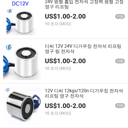
24V 원형 흡입 전자석 고정력 원형 고정
영구 리프팅
US$
1.00
-
2.00
FOB
10 조각
(MOQ)
디씨 12V 24V 디가우징 전자석 리프팅
영구 링 전자석
US$
1.00
-
2.00
FOB
10 조각
(MOQ)
12V 디씨 12kgs/120n 디가우징 전자석
리프팅 영구 전자석
US$
1.00
-
2.00
FOB
10 조각
(MOQ)