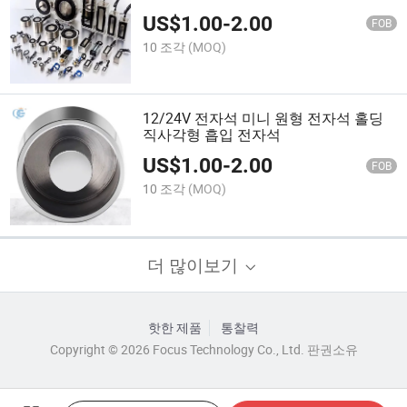
US$
1.00
-
2.00
FOB
10 조각
(MOQ)
12/24V 전자석 미니 원형 전자석 홀딩
직사각형 흡입 전자석
US$
1.00
-
2.00
FOB
10 조각
(MOQ)
더 많이보기
핫한 제품
통찰력
Copyright © 2026 Focus Technology Co., Ltd. 판권소유