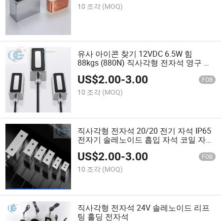
10 조각
(MOQ)
유사 아이콘 찾기 12VDC 6.5W 힘
88kgs (880N) 직사각형 전자석 영구 리
프팅
US$
2.00
-
3.00
FOB
10 조각
(MOQ)
직사각형 전자석 20/20 전기 자석 IP65
전자기 솔레노이드 흡입 자석 코일 자석
스풀 감기
US$
2.00
-
3.00
FOB
10 조각
(MOQ)
직사각형 전자석 24V 솔레노이드 리프
팅 홀딩 전자석