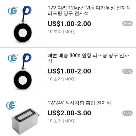
12V 디씨 12kgs/120n 디가우징 전자석
리프팅 영구 전자석
US$
1.00
-
2.00
FOB
10 조각
(MOQ)
빠른 배송 800n 원형 리프팅 영구 전자
석
US$
1.00
-
2.00
FOB
10 조각
(MOQ)
12/24V 직사각형 흡입 전자석
US$
2.00
-
3.00
FOB
10 조각
(MOQ)