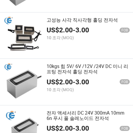
고성능 사각 직사각형 홀딩 전자석
US$
2.00
-
3.00
FOB
10 조각
(MOQ)
10kgs 힘 5V/ 6V /12V /24V DC 미니 리
프팅 전자석 홀딩 전자석
US$
2.00
-
3.00
FOB
10 조각
(MOQ)
전자 액세서리 DC 24V 300mA 10mm
6n 푸시 풀 솔레노이드 전자석
US$
2.00
-
3.00
FOB