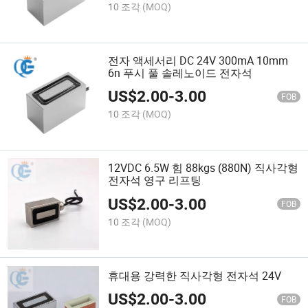
10 조각
(MOQ)
전자 액세서리 DC 24V 300mA 10mm
6n 푸시 풀 솔레노이드 전자석
US$
2.00
-
3.00
FOB
10 조각
(MOQ)
12VDC 6.5W 힘 88kgs (880N) 직사각형
전자석 영구 리프팅
US$
2.00
-
3.00
FOB
10 조각
(MOQ)
휴대용 강력한 직사각형 전자석 24V
US$
2.00
-
3.00
FOB