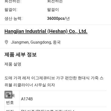
회전하는:
회전하는
팔걸이:
팔걸이
생산 능력:
36000pcs/년
Hangjian Industrial (Heshan) Co., Ltd.
Jiangmen, Guangdong, 중국
제품 세부 정보
제품 설명
도매 가격 레저 이그제큐티브 가구 편안한 현대식 가죽 스
위블 리클라이너 사무실 의자
품목
A174B
번호