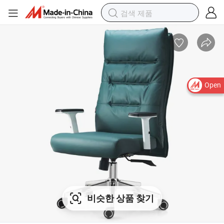
Open
비슷한 상품 찾기