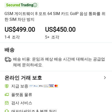

GSM 게이트웨이 8 포트 64 SIM 카드 GoIP 음성 통화를 위
한 SIM 차단 방지
US$499.00
US$450.00
1-4
조각
5+
조각
배송
배송 비용:
운임과 예상 배송 시간에 대해서는 공급업
체에 문의하세요.
온라인 거래 보호
지급 보증
플랫폼 물류
플랫폼 지원 물류를 통한 더 명확한 배송 추적
검사 서비스
선택적 선적 전 검사로 품질 및 수량 확인
애프터세일즈 & 분쟁 처리