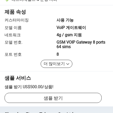
플랫폼 지원 분쟁 해결, 해당되는 경우 환불 또는 반품 포함.
제품 속성
커스터마이징
사용 가능
모델 이름
VoIP 게이트웨이
네트워크
4g / gsm 지원
모델 번호.
GSM VOIP Gateway 8 ports
64 sims
포트 번호
8
더 많이보기
샘플 서비스
샘플 받기
US$500.00
/
상품
!
샘플 받기