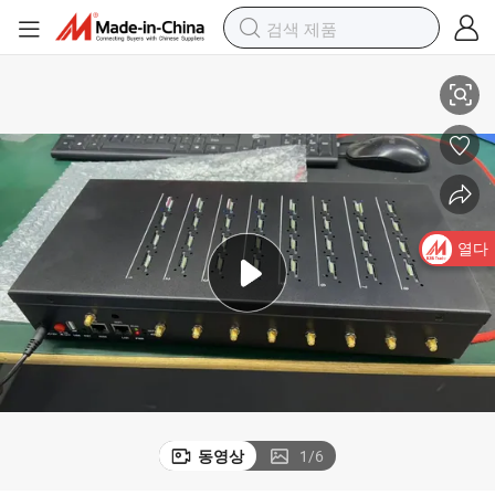
지
GSM 게이트웨이 8 포트 64 SIM 카드 GoIP 음성 통화를 위한 SIM 차단 방
열다
동영상
1
/
6