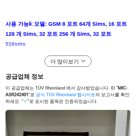
사용 가능𝕜 모델: GSM 8 포트 64개 Sims, 16 포트
128 개 Sims, 32 포트 256 개 Sims, 32 포트
516sms
3G 32 포트 128 개 Sims;
더 많이보기
4G 32 포트 128개의 Sims, 32 개의 포트
256 개의 Sims
공급업체 정보
이 공급업체는 TÜV Rheinland 에서 감사받았습니다. ID "
MIC-
VoIP 게이트웨이는 SIP, SIP 𝔄로토콜, 콜센터, 웹 관
ASR242401
"로
공식 TÜV Rheinland 웹사이트
의 보고서를 확인
하세요. "
"로 표시된 품목은 인증되었습니다.
리, 국제 통화 등을 지원𝕩니다
제품 설명