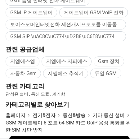
Gsm 음성 인터넷 전화 게이트웨이
GSM IP 게이트웨이
게이트웨이 GSM VoIP 전화
보이스오버인터넷전화 세션개시프로토콜 이동통신 게이트웨이
GSM SIP \uAC8C\uC774\uD2B8\uC6E8\uC774 대량구매
관련 공급업체
지엠에스엠
지엠에스 지피에스
Gsm 장치
자동차 Gsm
지엠에스 추적기
듀얼 GSM
관련 카테고리
광섬유 설비
,
통신 모듈
,
계기함
카테고리별로 찾아보기
홈페이지
전기&전자
통신&방송
기타 통신 설비
GSM 게이트웨이 8 포트 64 SIM 카드 GoIP 음성 통화를 위
한 SIM 차단 방지