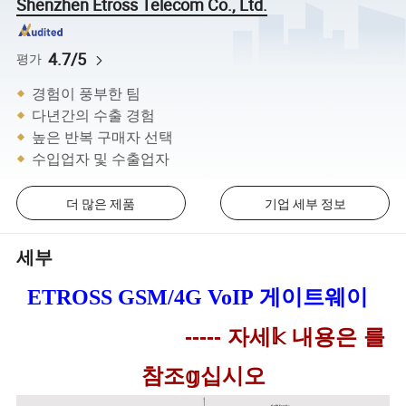
Shenzhen Etross Telecom Co., Ltd.
4.7/5
평가
경험이 풍부한 팀
다년간의 수출 경험
높은 반복 구매자 선택
수입업자 및 수출업자
더 많은 제품
기업 세부 정보
세부
ETROSS GSM/4G VoIP 게이트웨이
-----
자세𝕜 내용은 를
참조𝕘십시오