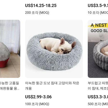
US$14.25-18.25
US$3.5-9.
200 조각 (MOQ)
10 조각 (MO
가능한 고품질
아늑한 둥근 도넛 침대 고양이와 작은
부드럽고 따뜻
 애완동물 용
개용
이 침대, 제
US$2.99-3.06
US$3.3-3.
100 조각 (MOQ)
500 조각 (MO