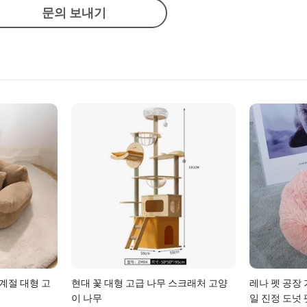
문의 보내기
사계절 대형 고
현대 꽃 대형 고급 나무 스크래처 고양
레나 펫 공장
이 나무
일 진정 도넛 