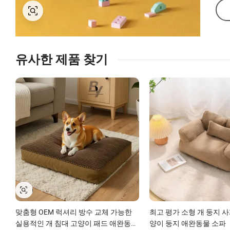
유사한 제품 찾기
맞춤형 OEM 럭셔리 방수 교체 가능한
최고 평가 소형 개 둥지 
실용적인 개 침대 고양이 패드 애완동물
양이 둥지 애완동물 소파