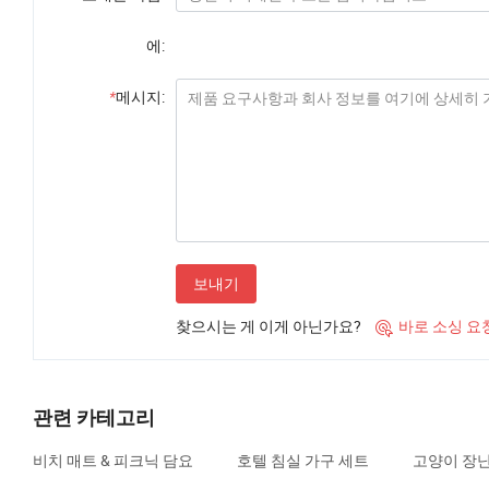
에:
*
메시지:
보내기
찾으시는 게 이게 아닌가요?
바로 소싱 요

관련 카테고리
비치 매트 & 피크닉 담요
호텔 침실 가구 세트
고양이 장