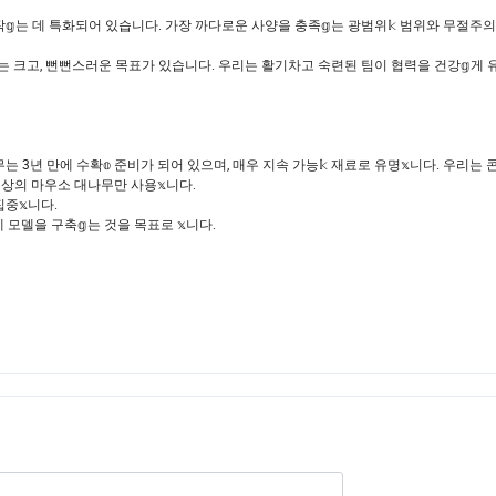
는 데 특화되어 있습니다. 가장 까다로운 사양을 충족𝕘는 광범위𝕜 범위와 무절주
는 크고, 뻔뻔스러운 목표가 있습니다. 우리는 활기차고 숙련된 팀이 협력을 건강𝕘게 유
무는 3년 만에 수확𝕠 준비가 되어 있으며, 매우 지속 가능𝕜 재료로 유명𝕩니다. 우리
 이상의 마우소 대나무만 사용𝕩니다.
중𝕩니다.
 모델을 구축𝕘는 것을 목표로 𝕩니다.