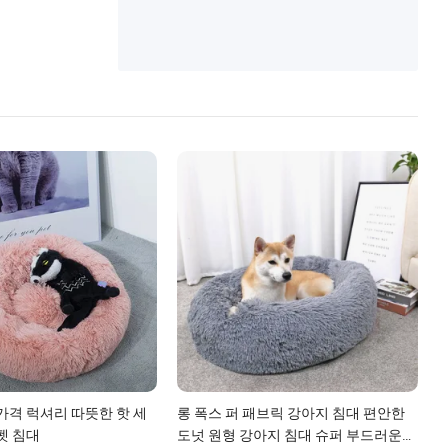
 가격 럭셔리 따뜻한 핫 세
롱 폭스 퍼 패브릭 강아지 침대 편안한
펫 침대
도넛 원형 강아지 침대 슈퍼 부드러운