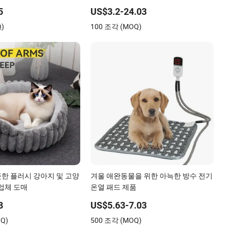
세탁 가능한 반려동물 쿠션 침대
5
US$3.2-24.03
Q)
100 조각 (MOQ)
한 플러시 강아지 및 고양
겨울 애완동물을 위한 아늑한 방수 전기
조업체 도매
온열 패드 제품
8
US$5.63-7.03
Q)
500 조각 (MOQ)