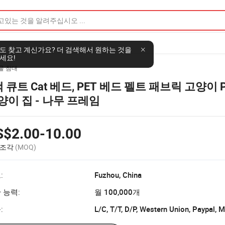
도 찾고 계신가요? 더 검색해서 원하는 것을
세요!
물 침대
색 큐트 Cat 베드, PET 베드 펠트 패브릭 고양이 
양이 집 - 나무 프레임
S$2.00-10.00
 조각
(MOQ)
:
Fuzhou, China
 능력:
월 100,000개
:
L/C, T/T, D/P, Western Union, Paypal,