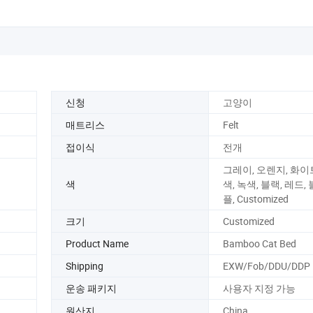
신청
고양이
매트리스
Felt
접이식
전개
그레이, 오렌지, 화이
색
색, 녹색, 블랙, 레드, 
플, Customized
크기
Customized
Product Name
Bamboo Cat Bed
Shipping
EXW/Fob/DDU/DDP
운송 패키지
사용자 지정 가능
원산지
China