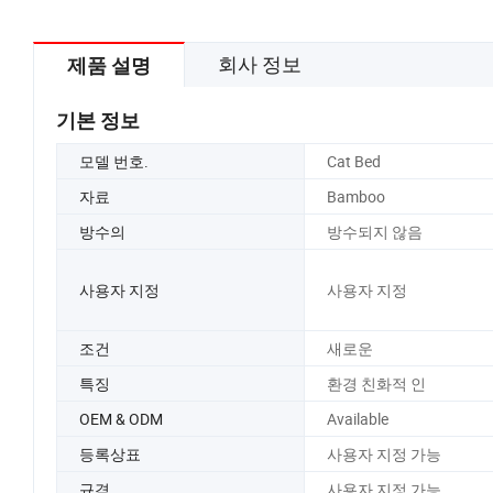
회사 정보
제품 설명
기본 정보
모델 번호.
Cat Bed
자료
Bamboo
방수의
방수되지 않음
사용자 지정
사용자 지정
조건
새로운
특징
환경 친화적 인
OEM & ODM
Available
등록상표
사용자 지정 가능
규격
사용자 지정 가능