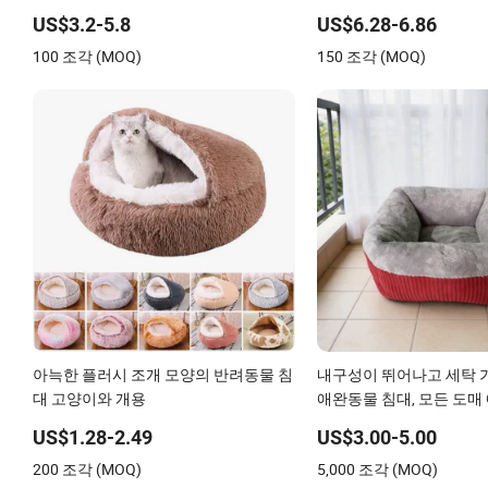
쿠션 비미끄럼 바닥
US$3.2-5.8
US$6.28-6.86
100 조각 (MOQ)
150 조각 (MOQ)
아늑한 플러시 조개 모양의 반려동물 침
내구성이 뛰어나고 세탁 
대 고양이와 개용
애완동물 침대, 모든 도매
품 요구에 적합합니다
US$1.28-2.49
US$3.00-5.00
200 조각 (MOQ)
5,000 조각 (MOQ)