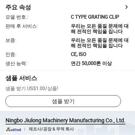
주요 속성
모델 번호.
:
C TYPE GRATING CLIP
판매 후 서비스
:
우리는 모든 품질 문제에 대
해 전적인 책임을 집니다
보증
:
우리는 모든 품질 문제에 대
해 전적인 책임을 집니다
인증
:
CE, ISO
생산 능력
:
연간 50,000톤 이상
샘플 서비스
샘플 받기
US$1.00
/
상품
!
샘플 받기
Ningbo Jiulong Machinery Manufacturing Co., Ltd.
제조사/공장 & 무역 회사