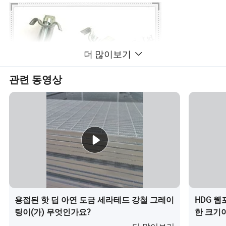
더 많이보기
관련 동영상
용접된 핫 딥 아연 도금 세라테드 강철 그레이
HDG 
팅이(가) 무엇인가요?
한 크기이