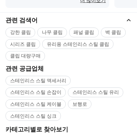
더 많이보기
관련 검색어
강한 클립
나무 클립
패널 클립
벽 클립
시리즈 클립
유리용 스테인리스 스틸 클립
클립 대량구매
관련 공급업체
스테인리스 스틸 액세서리
스테인리스 스틸 손잡이
스테인리스 스틸 유리
스테인리스 스틸 케이블
보행로
스테인리스 스틸 싱크
카테고리별로 찾아보기