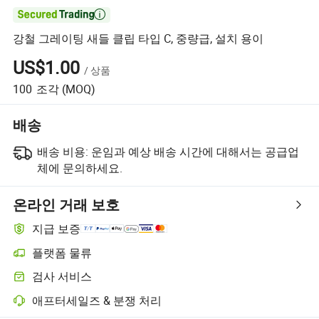

강철 그레이팅 새들 클립 타입 C, 중량급, 설치 용이
US$1.00
/
상품
100
조각
(MOQ)
배송
배송 비용:
운임과 예상 배송 시간에 대해서는 공급업
체에 문의하세요.
온라인 거래 보호
지급 보증
플랫폼 물류
검사 서비스
애프터세일즈 & 분쟁 처리