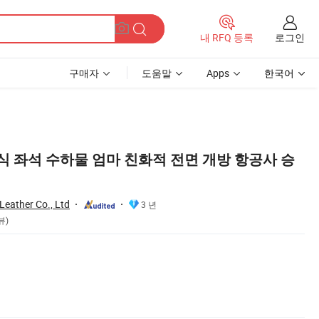
로그인
내 RFQ 등록
구매자
도움말
Apps
한국어
식 좌석 수하물 엄마 친화적 전면 개방 항공사 승
Leather Co., Ltd
3 년
뷰)