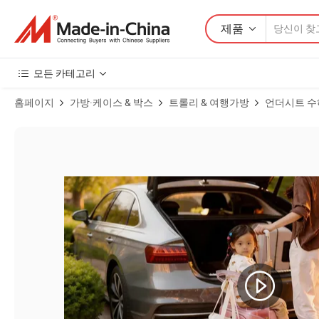
제품
모든 카테고리
홈페이지
가방·케이스 & 박스
트롤리 & 여행가방
언더시트 수
투명 등받이 접이식 좌석 수하물 엄마 친화적 전면 개방 항공사 승인 기