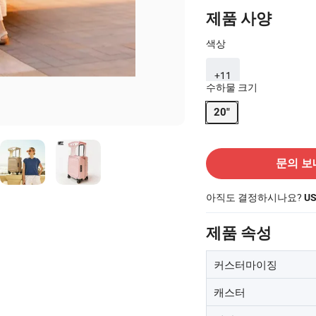
제품 사양
색상
+11
수하물 크기
20"
공급 업체에 문의
문의 보
아직도 결정하시나요?
U
제품 속성
커스터마이징
캐스터