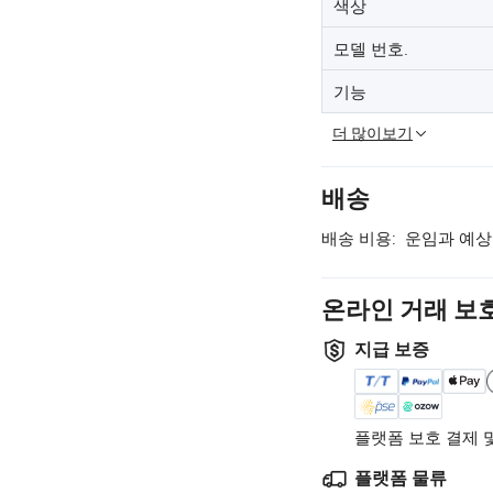
색상
모델 번호.
기능
더 많이보기
배송
배송 비용:
운임과 예상
온라인 거래 보
지급 보증
플랫폼 보호 결제 
플랫폼 물류