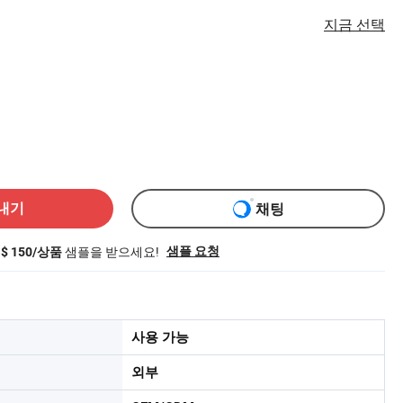
지금 선택
내기
채팅
샘플을 받으세요!
샘플 요청
S$ 150/상품
사용 가능
외부