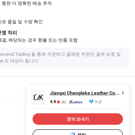
 통한 더 명확한 배송 추적
사로 품질 및 수량 확인
분쟁 처리
결, 해당되는 경우 환불 또는 반품 포함.
om Secured Trading 을 통해 주문하고 결제된 주문만 결제 보호 및
의 대상이 됩니다.
es
Jiangxi Chengleke Leather Co., Ltd
4.8
3 년
(6)
문의 보내기
채팅