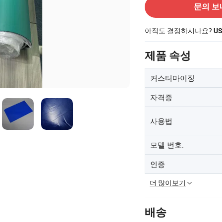
문의 보
아직도 결정하시나요?
US
제품 속성
커스터마이징
자격증
사용법
모델 번호.
인증
더 많이보기
배송