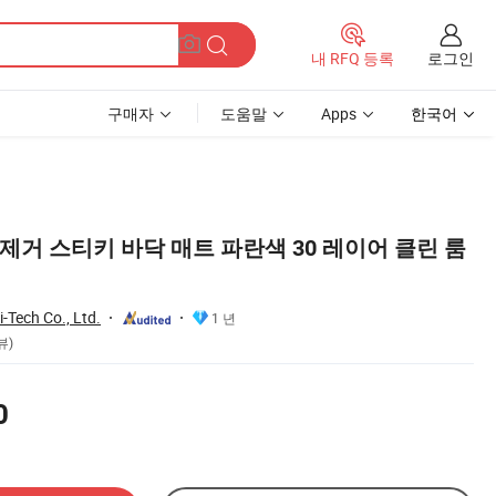
로그인
내 RFQ 등록
구매자
도움말
Apps
한국어
제거 스티키 바닥 매트 파란색 30 레이어 클린 룸
-Tech Co., Ltd.
1 년
뷰)
0