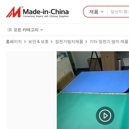
제품
모든 카테고리
홈페이지
보안 & 보호
정전기방지제품
기타 정전기 방지 제품
고품질 입구 오염 제거 스티키 바닥 매트 파란색 30 레이어 클린 룸 스