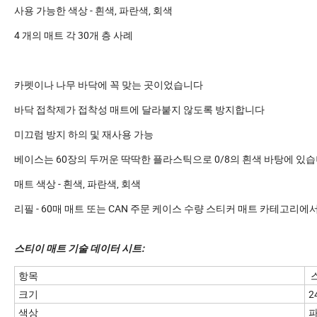
사용 가능한 색상 - 흰색, 파란색, 회색
4 개의 매트 각 30개 층 사례
카펫이나 나무 바닥에 꼭 맞는 곳이었습니다
바닥 접착제가 접착성 매트에 달라붙지 않도록 방지합니다
미끄럼 방지 하의 및 재사용 가능
베이스는 60장의 두꺼운 딱딱한 플라스틱으로 0/8의 흰색 바탕에 있
매트 색상 - 흰색, 파란색, 회색
리필 - 60매 매트 또는 CAN 주문 케이스 수량 스티커 매트 카테고리에
스티이 매트 기술 데이터 시트:
항목
크기
2
색상