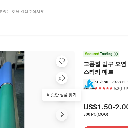
티키 매트 제품 이미지

고품질 입구 오염 
스티키 매트
Suzhou Jiekon Puri
5.0
(1 리
비슷한 상품 찾기
가격
US$1.50-2.0
500 PC(MOQ)
공급 업체에 문의