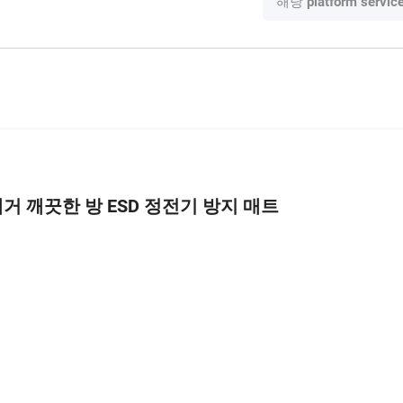
해당
platform servic
제거 깨끗한 방 ESD 정전기 방지 매트