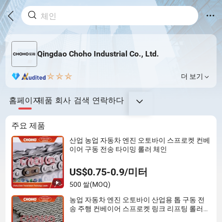
Qingdao Choho Industrial Co., Ltd.
더 보기
홈페이지
제품
회사
검색
연락하다
주요 제품
산업 농업 자동차 엔진 오토바이 스프로켓 컨베
이어 구동 전송 타이밍 롤러 체인
US$0.75-0.9/미터
500 쌀
(MOQ)
농업 자동차 엔진 오토바이 산업용 톱 구동 전
송 주행 컨베이어 스프로켓 링크 리프팅 롤러
체인