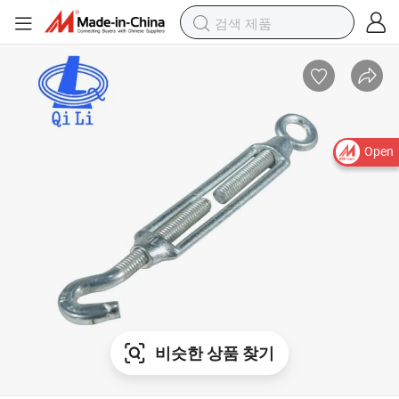
Open
비슷한 상품 찾기