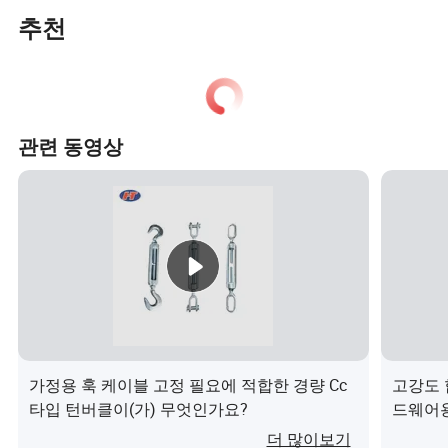
추천
관련 동영상
가정용 훅 케이블 고정 필요에 적합한 경량 Cc
고강도 
타입 턴버클이(가) 무엇인가요?
드웨어용
더 많이보기