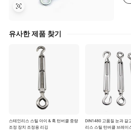
유사한 제품 찾기
스테인리스 스틸 아이 & 훅 턴버클 중량
DIN1480 고품질 눈과 
조정 장치 조정용 리깅
리스 스틸 턴버클 브레이