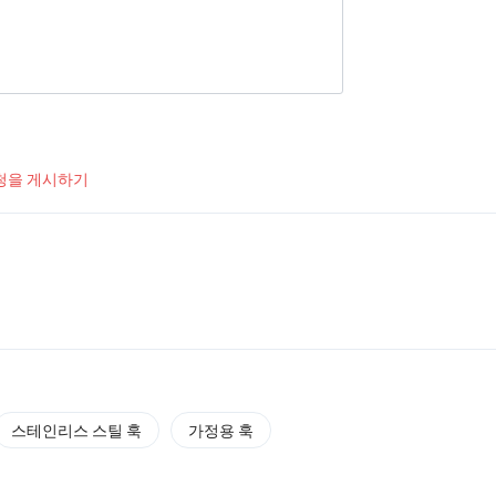
청을 게시하기
스테인리스 스틸 훅
가정용 훅