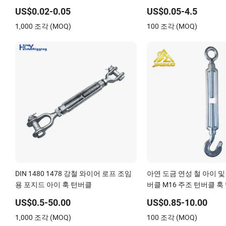
턴버클 리깅 피팅용
US$0.02-0.05
US$0.05-4.5
1,000 조각 (MOQ)
100 조각 (MOQ)
DIN 1480 1478 강철 와이어 로프 조임
아연 도금 연성 철 아이 및
용 포지드 아이 훅 턴버클
버클 M16 주조 턴버클 훅
하드웨어
US$0.5-50.00
US$0.85-10.00
1,000 조각 (MOQ)
100 조각 (MOQ)