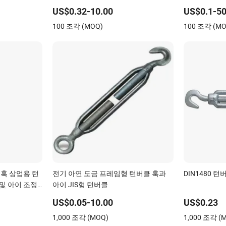
클 fencing 
US$0.32-10.00
US$0.1-50
100 조각 (MOQ)
100 조각 (MO
 훅 상업용 턴
전기 아연 도금 프레임형 턴버클 훅과
DIN1480 턴
 및 아이 조정
아이 JIS형 턴버클
US$0.05-10.00
US$0.23
1,000 조각 (MOQ)
1,000 조각 (