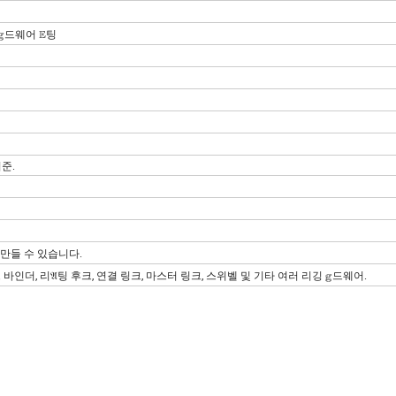
𝕘드웨어 𝔼팅
준.
 만들 수 있습니다.
드 바인더, 리𝔄팅 후크, 연결 링크, 마스터 링크, 스위벨 및 기타 여러 리깅 𝕘드웨어.