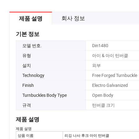
회사 정보
제품 설명
기본 정보
모델 번호.
Din1480
유형
아이 & 아이 턴버클
설치
외부
Technology
Free Forged Turnbuckle
Finish
Electro Galvanized
Turnbuckles Body Type
Open Body
규격
턴버클 크기
제품 설명
제품 설명
상품 이름
리깅 나사 후크 아이 턴버클