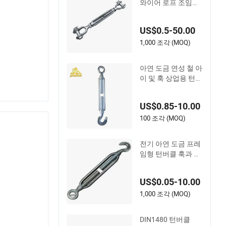
와이어 로프 조임용
포지드 아이 훅 턴버
클
US$0.5-50.00
1,000 조각 (MOQ)
아연 도금 연성 철 아
이 및 훅 상업용 턴버
클 M16 주조 턴버클
훅 및 아이 조정 하드
US$0.85-10.00
웨어
100 조각 (MOQ)
전기 아연 도금 프레
임형 턴버클 훅과 아
이 JIS형 턴버클
US$0.05-10.00
1,000 조각 (MOQ)
DIN1480 턴버클