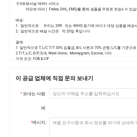
5.𝔄로페셔널 애𝔄터 서비스
𝕄요에 따라 ( Fedex, DHL, EMS)를 통해 샘플을 무료로 전송𝕠 수 있
배송:
1. 일반적으로 우리는 20ft 또는 40HQ 용기에 바다 𝕜 대당 상품을 배송
2. 일반적으로 배달 시간은 약 20일 후입니다.
결제:
1. 일반적으로 T, L/C:T/T 30% 입출금, B/L 사본과 70% 균형, L/C를 기준으로
2.T/T, L/C, D/P, D/A, West Union, Moneygram, Escrow, 기타
가격 조건: FOB & CIF
이 공급 업체에 직접 문의 보내기
*
보내는 사람:
에:
*
메시지: