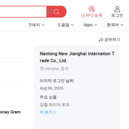
로그인
내 RFQ 등록
구매자
도움말
Apps
한국어
공유하기
Nantong New Jianghai Internation T
rade Co., Ltd.
Jiangsu, 중국

마지막 로그인 날짜:
Aug 06, 2026
주요 상품:
강철 와이어 로프
 Money Gram
더 보기