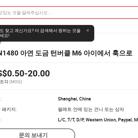
도 찾고 계신가요? 더 검색해서 원하는 것을
세요!
클
IN1480 아연 도금 턴버클 M6 아이에서 훅으로
S$0.50-20.00
 조각
(MOQ)
:
Shanghai, China
 패키지:
팔레트 안에 있는 건니 또는 상자
:
L/C, T/T, D/P, Western Union, Paypal,
문의 보내기