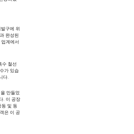
개발구에 위
술과 완성된
이 업계에서
 특수 철선
치수가 있습
니다.
오딩을 만들었
. 이 공장
중동 및 동
객은 이 공