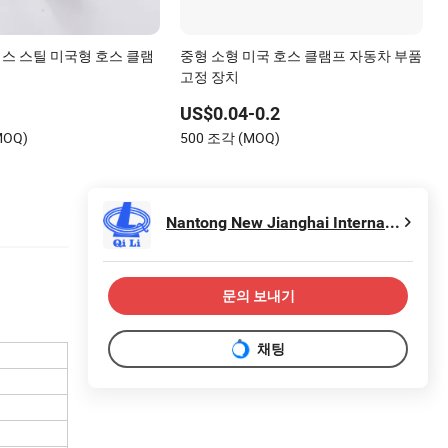
리스 스틸 미국형 호스 클램
중형 소형 미국 호스 클램프 자동차 부품
고정 장치
US$0.04-0.2
MOQ)
500 조각 (MOQ)
Nantong New Jianghai Internation Trade Co., Ltd.
문의 보내기
채팅