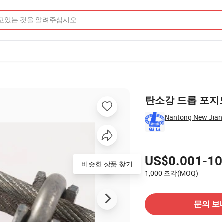
이미지
탄소강 드롭 포지
Nantong New Jiangh
가격
US$0.001-10
비슷한 상품 찾기
1,000 조각(MOQ)
공급 업체에 문의
문의 보