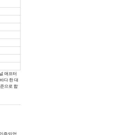
페셔널 애프터
 바다 한 대
 기준으로 합
 인증되었