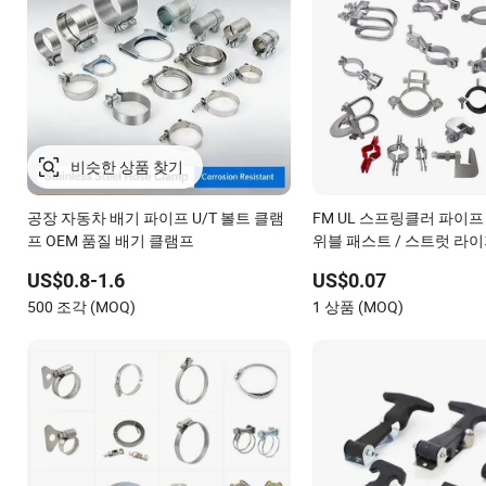
공장 자동차 배기 파이프 U/T 볼트 클램
FM UL 스프링클러 파이프
프 OEM 품질 배기 클램프
위블 패스트 / 스트럿 라이
이 브레이싱 클램프
US$0.8-1.6
US$0.07
500 조각 (MOQ)
1 상품 (MOQ)