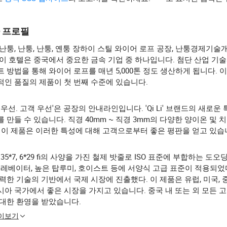
 프로필
난퉁, 난퉁, 난퉁, 옌퉁 장하이 스틸 와이어 로프 공장, 난퉁경제기술
이 호텔은 중국에서 중요한 금속 기업 중 하나입니다. 첨단 산업 기
 방법을 통해 와이어 로프를 매년 5,000톤 정도 생산하게 됩니다. 
적인 품질의 제품이 첫 번째 수준에 있습니다.
 우선. 고객 우선'은 공장의 안내라인입니다. 'Qi Li' 브랜드의 새로운
 만들 수 있습니다. 직경 40mm ~ 직경 3mm의 다양한 양이온 및 
 이 제품은 이러한 특성에 대해 고객으로부터 좋은 평판을 얻고 있습
9, 35*7, 6*29 fi의 사양을 가진 철제 밧줄로 ISO 표준에 부합하는 도
엘레베이터, 높은 탑루미, 호이스트 등에 서양식 고급 표준이 적용되었다
력한 기술의 기반에서 국제 시장에 진출했다. 이 제품은 유럽, 미국, 
아 국가에서 좋은 시장을 가지고 있습니다. 중국 내 또는 외 모든 고
 대한 환영을 받았습니다.
많이보기