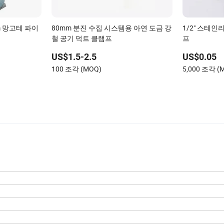
m 망고테 파이
80mm 분진 수집 시스템용 아연 도금 강
1/2" 스테인
철 공기 덕트 클램프
프
US$1.5-2.5
US$0.05
100 조각 (MOQ)
5,000 조각 (