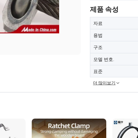
제품 속성
자료
용법
구조
모델 번호.
표준
더 많이보기