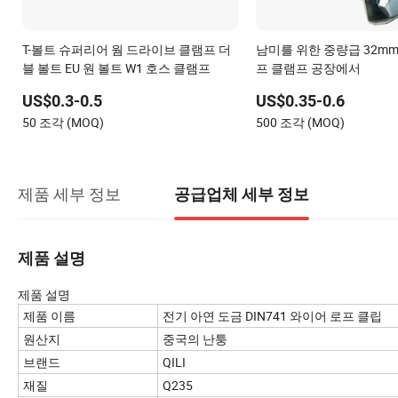
T-볼트 슈퍼리어 웜 드라이브 클램프 더
남미를 위한 중량급 32m
블 볼트 EU 원 볼트 W1 호스 클램프
프 클램프 공장에서
US$0.3-0.5
US$0.35-0.6
50 조각 (MOQ)
500 조각 (MOQ)
제품 세부 정보
공급업체 세부 정보
제품 설명
제품 설명
제품 이름
전기 아연 도금 DIN741 와이어 로프 클립
원산지
중국의 난퉁
브랜드
QILI
재질
Q235