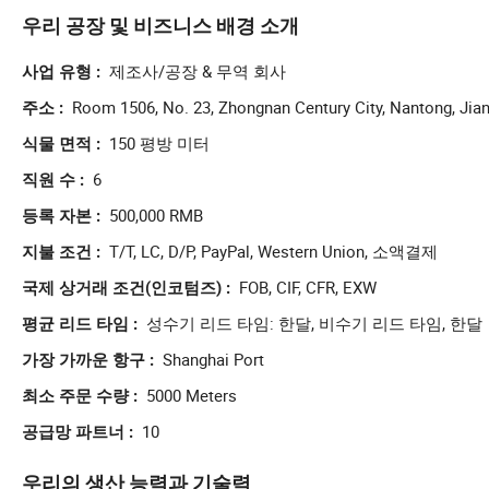
우리 공장 및 비즈니스 배경 소개
제조사/공장 & 무역 회사
사업 유형
Room 1506, No. 23, Zhongnan Century City, Nantong, Jia
주소
150 평방 미터
식물 면적
6
직원 수
500,000 RMB
등록 자본
T/T, LC, D/P, PayPal, Western Union, 소액결제
지불 조건
FOB, CIF, CFR, EXW
국제 상거래 조건(인코텀즈)
성수기 리드 타임: 한달, 비수기 리드 타임, 한달
평균 리드 타임
Shanghai Port
가장 가까운 항구
5000 Meters
최소 주문 수량
10
공급망 파트너
우리의 생산 능력과 기술력