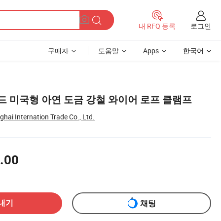
로그인
내 RFQ 등록
구매자
도움말
Apps
한국어
드 미국형 아연 도금 강철 와이어 로프 클램프
ai Internation Trade Co., Ltd.
.00
내기
채팅