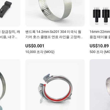
 잠금장치, 캐
밴드폭 14.2mm Ss201 304 미국식 웜
16mm 22m
장비용, 내구성
기어 호스 클램프 연료 라인을 고정하기
용접 테이블 
위한
US$0.001
US$10.89
10,000 조각 (MOQ)
500 조각 (M