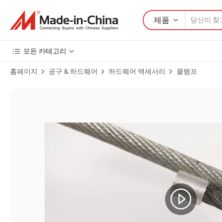
제품
모든 카테고리
홈페이지
공구 & 하드웨어
하드웨어 액세서리
클램프
탄소강 드롭 포지드 미국형 아연 도금 강철 와이어 로프 클램프 제품 