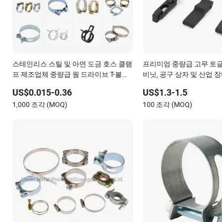
스테인리스 스틸 및 아연 도금 호스 클램
프리미엄 중량급 고무 토글
프 제조업체 중량급 웜 드라이브 T-볼트
비닛, 공구 상자 및 산업 
조절식 파이프 클램프
있는 진동 방지 디자인
US$0.015-0.36
US$1.3-1.5
1,000 조각 (MOQ)
100 조각 (MOQ)