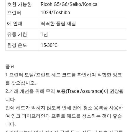
호환 가능한
Ricoh G5/G6/Seiko/Konica
프린터
1024/Toshiba
에 인쇄
딱딱한 중립 재질
유통 기한
1년
환경 온도
15-30ºC
중요
1.프린터 모델/프린트 헤드 코드를 확인하여 적합한 잉크
를 찾으십시오.
2.거래 개선을 위해 무역 보증(Trade Assurance)이 권장됩
니다.
인쇄 헤드가 막히지 않도록 인쇄 전에 청소 용액을 사용하
여 잉크 파이프라인과 프린트 헤드를 청소하는 것이 좋습
니다.