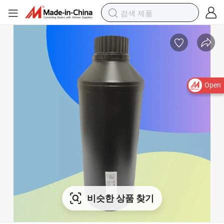
Open
비슷한 상품 찾기