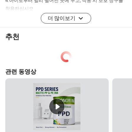
4.아이로부터 멀리 떨어진 곳에 두고, 작동 시 보호 장구를
착용하십시오.
더 많이보기
상세 사진
추천
인증
포장 및 배송
관련 동영상
1.플랫폼 결제 확인 후 3-7일(영업일, 휴가철 제외) 내에 아
이템을 배송할 것입니다.
Fedex에서 배송한 배송 품목이 긴급히 필요한 경우 빠른
배송을 위해 당사에 문의하십시오. 빠른 배송 비용은 계산
해 드립니다.