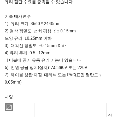
유리 절단 수요를 충족할 수 있습니다.
기술 매개변수
1). 유리 크기: 3660 * 2440mm
2).절삭 정밀도: 선형 평행: ≤ ± 0.15mm
모양 유리: ±0.25mm 이하
3). 대각선 정밀도: ±0.15mm 이하
4).유리 두께: 0.5 - 12mm
테이블에 공기 유동 유리 기능이 있습니다
6). 전원 공급 장치(설치): AC 380V 또는 220V
7). 테이블 상판 재질: 대리석 또는 PVC(표면 평탄도 ≤
0.05mm)
사양