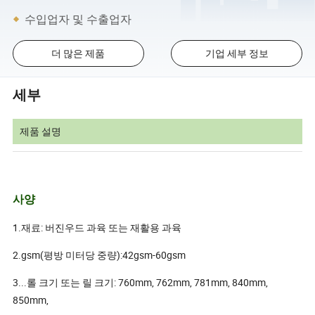
수입업자 및 수출업자
더 많은 제품
기업 세부 정보
세부
제품 설명
사양
1.재료: 버진우드 과육 또는 재활용 과육
2.gsm(평방 미터당 중량):42gsm-60gsm
3...롤 크기 또는 릴 크기: 760mm, 762mm, 781mm, 840mm,
850mm,