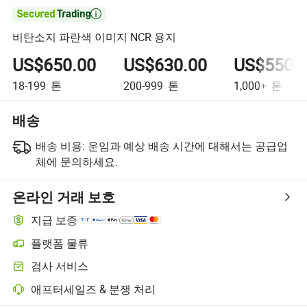

비탄소지 파란색 이미지 NCR 용지
US$650.00
US$630.00
US$550.
18-199
톤
200-999
톤
1,000+
톤
배송
배송 비용:
운임과 예상 배송 시간에 대해서는 공급업
체에 문의하세요.
온라인 거래 보호
지급 보증
플랫폼 물류
플랫폼 지원 물류를 통한 더 명확한 배송 추적
검사 서비스
선택적 선적 전 검사로 품질 및 수량 확인
애프터세일즈 & 분쟁 처리
플랫폼 지원 분쟁 해결, 해당되는 경우 환불 또는 반품 포함.