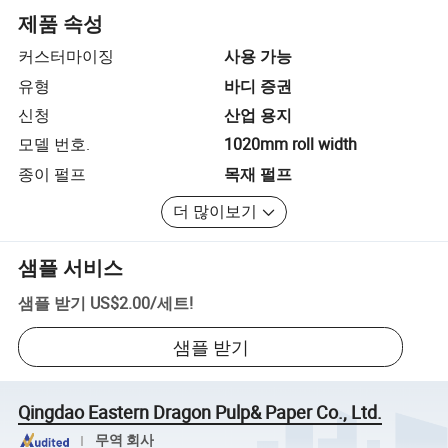
제품 속성
커스터마이징
사용 가능
유형
바디 증권
신청
산업 용지
모델 번호.
1020mm roll width
종이 펄프
목재 펄프
더 많이보기
샘플 서비스
샘플 받기
US$2.00
/
세트
!
샘플 받기
Qingdao Eastern Dragon Pulp& Paper Co., Ltd.
무역 회사