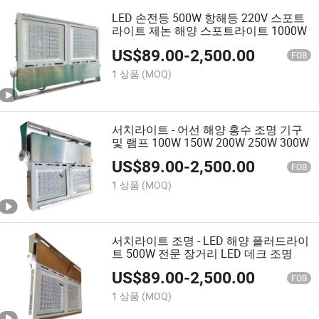
LED 손전등 500W 항해등 220V 스포트
라이트 제논 해양 스포트라이트 1000W
US$
89.00
-
2,500.00
FOB
1 상품
(MOQ)
서치라이트 - 어선 해양 홍수 조명 기구
및 램프 100W 150W 200W 250W 300W
US$
89.00
-
2,500.00
FOB
1 상품
(MOQ)
서치라이트 조명 - LED 해양 플러드라이
트 500W 전문 장거리 LED 데크 조명
US$
89.00
-
2,500.00
FOB
1 상품
(MOQ)