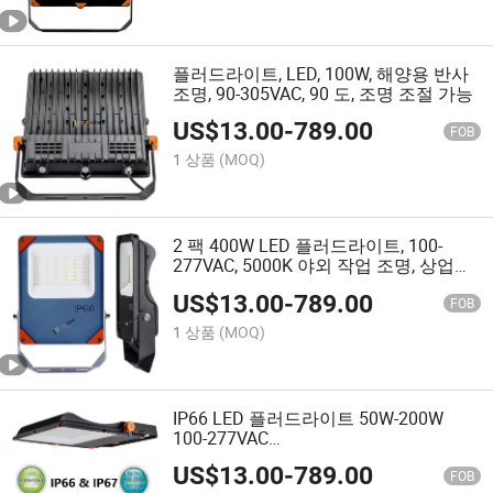
플러드라이트, LED, 100W, 해양용 반사
조명, 90-305VAC, 90 도, 조명 조절 가능
US$
13.00
-
789.00
FOB
1 상품
(MOQ)
2 팩 400W LED 플러드라이트, 100-
277VAC, 5000K 야외 작업 조명, 상업용
스포트라이트
US$
13.00
-
789.00
FOB
1 상품
(MOQ)
IP66 LED 플러드라이트 50W-200W
100-277VAC
3000K/4000K/5000K/6000K 비대칭 빔
US$
13.00
-
789.00
으로 야외 광고판, 외관 및 건축 상업 조
FOB