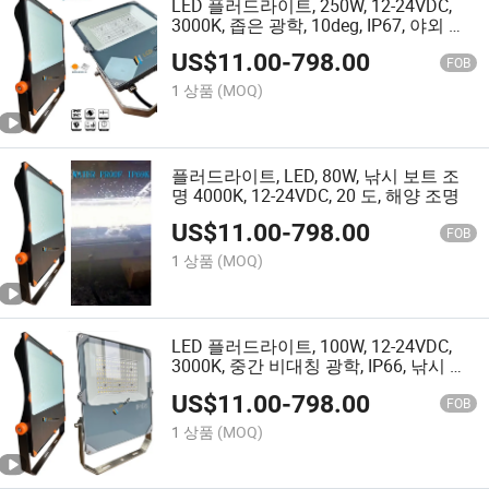
LED 플러드라이트, 250W, 12-24VDC,
3000K, 좁은 광학, 10deg, IP67, 야외 서
치라이트 조명
US$
11.00
-
798.00
FOB
1 상품
(MOQ)
플러드라이트, LED, 80W, 낚시 보트 조
명 4000K, 12-24VDC, 20 도, 해양 조명
US$
11.00
-
798.00
FOB
1 상품
(MOQ)
LED 플러드라이트, 100W, 12-24VDC,
3000K, 중간 비대칭 광학, IP66, 낚시 보
트 조명
US$
11.00
-
798.00
FOB
1 상품
(MOQ)