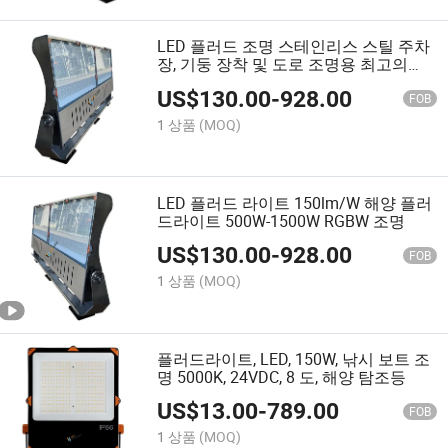
LED 플러드 조명 스테인리스 스틸 주차
장, 기둥 장착 및 도로 조명용 최고의
LED 플러드 라이트 EU 내구성 조명 -
US$
130.00
-
928.00
500W 100-277V AC 6500K LED 플러드
FOB
라이트
1 상품
(MOQ)
LED 플러드 라이트 150lm/W 해양 플러
드라이트 500W-1500W RGBW 조명
US$
130.00
-
928.00
FOB
1 상품
(MOQ)
플러드라이트, LED, 150W, 낚시 보트 조
명 5000K, 24VDC, 8 도, 해양 탐조등
US$
13.00
-
789.00
FOB
1 상품
(MOQ)