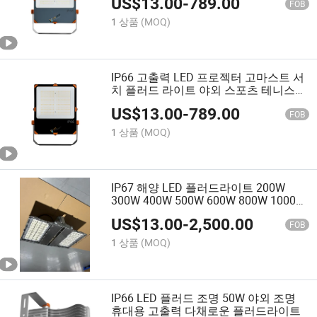
US$
13.00
-
789.00
러드 라이트
FOB
1 상품
(MOQ)
IP66 고출력 LED 프로젝터 고마스트 서
치 플러드 라이트 야외 스포츠 테니스
코트 스타디움 축구장 조명 250W 300W
US$
13.00
-
789.00
500W 600W
FOB
1 상품
(MOQ)
IP67 해양 LED 플러드라이트 200W
300W 400W 500W 600W 800W 1000W
낚시 보트 전방등
US$
13.00
-
2,500.00
FOB
1 상품
(MOQ)
IP66 LED 플러드 조명 50W 야외 조명
휴대용 고출력 다채로운 플러드라이트