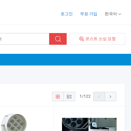
로그인
무료 가입
한국어
포스트 소싱 요청
1
/
122