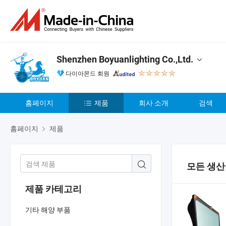
Shenzhen Boyuanlighting Co.,Ltd.
다이아몬드 회원
홈페이지
제품
회사 소개
검색
홈페이지
제품
모든 생
제품 카테고리
기타 해양 부품