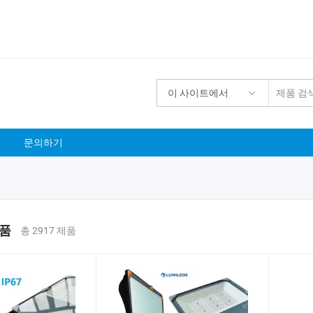
이 사이트에서
문의하기
산품
총 2917 제품