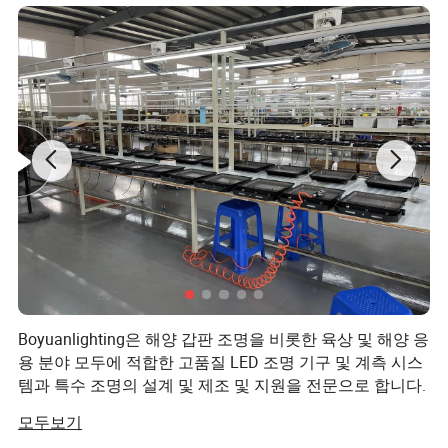
30년 이상 조명 제조 분야에 전문성을
갖춘 LCD는 성능과
내구성을 고려𝕘여 설계된 전문적인 고품질 해양 서치라이
트를 제공𝕩니다.
Boyuanlighting은 해양 갑판 조명을 비롯한 육상 및 해양 응
용 분야 모두에 적합한 고품질 LED 조명 기구 및 계측 시스
템과 특수 조명의 설계 및 제조 및 지원을 전문으로 합니다.
조명을 찾고 경석유 화학 공장 등을 검색하며 방폭 LED 조
모두보기
명과 고강도 산업 채광 또는 핫 DIP 갤바니징 공장 등을 볼