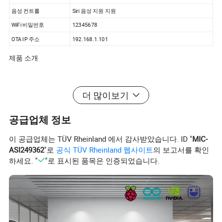
음성 컨트롤
Siri 음성 지원 지원
WiFi 비밀번호
12345678
OTA IP 주소
192.168.1.101
제품 소개
더 많이보기
공급업체 정보
이 공급업체는 TÜV Rheinland 에서 감사받았습니다. ID "
MIC-
ASI249362
"로
공식 TÜV Rheinland 웹사이트
의 보고서를 확인
하세요. "
"로 표시된 품목은 인증되었습니다.