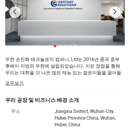
우한 순진화 테크놀로지 컴퍼니, Ltd는 2016년 중국 중부
후베이 지방의 우한에 설립되었습니다. 이런 장점을 통해
우리는 대학을 갓 나온 많은 재능 있는 젊은이들을 끌어들
이고 있습니다. 따라서 우리는 열정과 에너지로 가득한 팀
모두보기
입니다. 수년 간 개발되면서 전 세계 하이테크 기업을 위한
임베디드, 전자 및 휴대용 솔루션을 제공하여 전 세계 하이
테크 기술의 빠른 속도를 따라가는데 전념해 왔습니다.
우리 공장 및 비즈니스 배경 소개
에어 프로덕츠 는 안정적인 공급망을 보유하고 있으며 에
주소
Jiangxia District, Wuhan City,
어 프로덕츠의 제품은 CE, FCC RoHS 및 ISO9001의 인증을
Hubei Province China, Wuhan,
받았습니다. 주요 제품에는 개발 보드(라즈베리파이, 오렌
Hubei, China