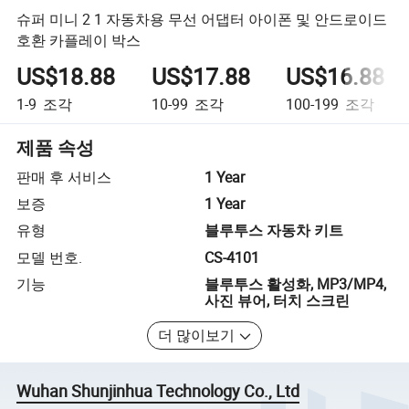
슈퍼 미니 2 1 자동차용 무선 어댑터 아이폰 및 안드로이드
호환 카플레이 박스
US$18.88
US$17.88
US$16.88
1-9
조각
10-99
조각
100-199
조각
제품 속성
판매 후 서비스
1 Year
보증
1 Year
유형
블루투스 자동차 키트
모델 번호.
CS-4101
기능
블루투스 활성화, MP3/MP4,
사진 뷰어, 터치 스크린
더 많이보기
Wuhan Shunjinhua Technology Co., Ltd