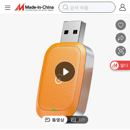
 박스
슈퍼 미니 2 1 자동차용 무선 어댑터 아이폰 및 안드로이드 호환 카플레이
열다
동영상
1
/
1