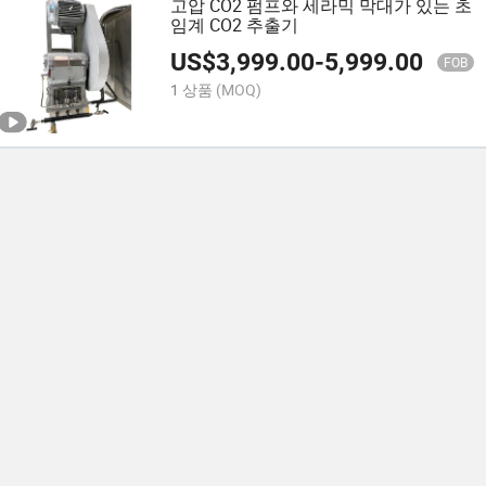
고압 CO2 펌프와 세라믹 막대가 있는 초
임계 CO2 추출기
US$
3,999.00
-
5,999.00
FOB
1 상품
(MOQ)