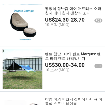
팽창식 장난감 에어 매트리스 소파
침대 에어 침대 팽창식 소파
US$
24.30
-
28.70
FOB
10 조각
(MOQ)
텐트 침낭 - 야외 텐트 Marquee 텐
트 파티 텐트 해먹입니다
US$
30.00
-
34.00
FOB
10 조각
(MOQ)
야영 야외 피크닉 접이식 바비큐 이
동식 스토브 테이블