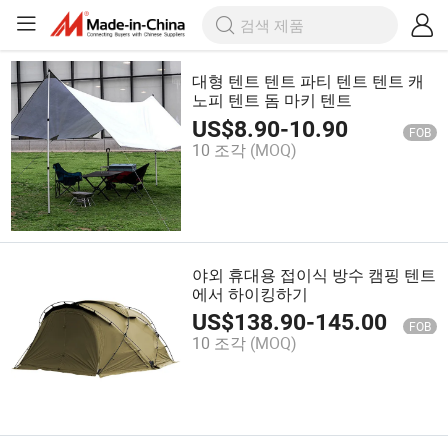
대형 텐트 텐트 파티 텐트 텐트 캐
노피 텐트 돔 마키 텐트
US$
8.90
-
10.90
FOB
10 조각
(MOQ)
야외 휴대용 접이식 방수 캠핑 텐트
에서 하이킹하기
US$
138.90
-
145.00
FOB
10 조각
(MOQ)