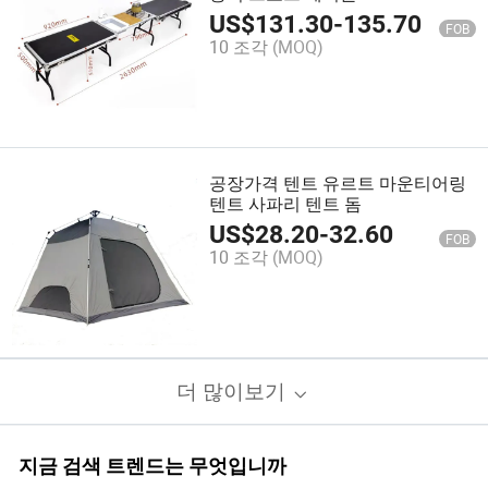
US$
131.30
-
135.70
FOB
10 조각
(MOQ)
공장가격 텐트 유르트 마운티어링
텐트 사파리 텐트 돔
US$
28.20
-
32.60
FOB
10 조각
(MOQ)
더 많이보기
지금 검색 트렌드는 무엇입니까