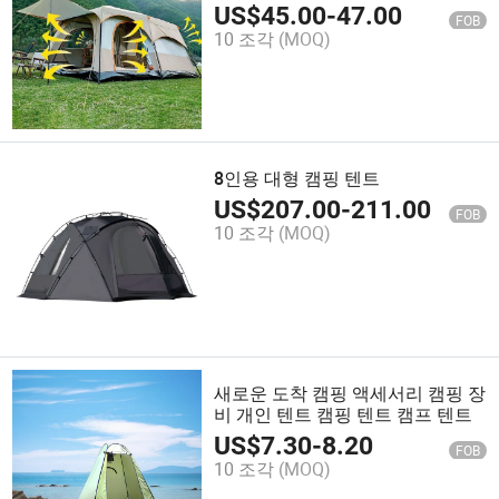
텐트
US$
45.00
-
47.00
FOB
10 조각
(MOQ)
8인용 대형 캠핑 텐트
US$
207.00
-
211.00
FOB
10 조각
(MOQ)
새로운 도착 캠핑 액세서리 캠핑 장
비 개인 텐트 캠핑 텐트 캠프 텐트
US$
7.30
-
8.20
FOB
10 조각
(MOQ)