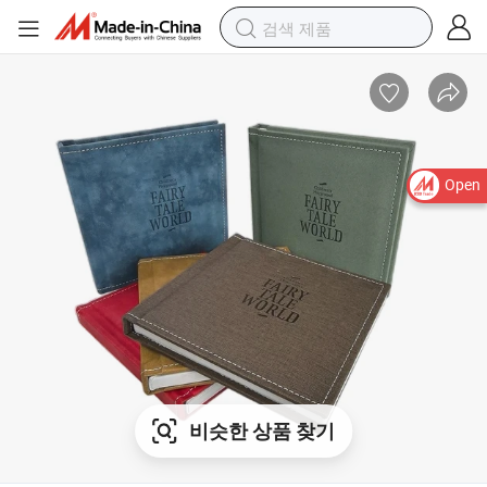
Open
비슷한 상품 찾기