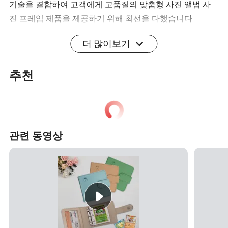
기술을 결합하여 고객에게 고품질의 맞춤형 사진 앨범 사
진 프레임 제품을 제공하기 위해 최선을 다했습니다.
더 많이보기
기업 비전 및 미션
우리의 비전은 세계 최고의 사진 앨범 프레임 제조업체가
추천
되어 다양한 고객의 요구를 충족시키고 제품 품질의 지속
적인 혁신과 개선을 통해 전체 산업의 발전을 촉진하는 것
입니다. 우리의 임무는 모든 사진이 아름다운 앨범에서 빛
날 수 있도록 고객이 추억을 만들 수 있는 차량을 만드는 것
입니다.
관련 동영상
핵심 가치
혁신: 지속적으로 신기술, 새로운 재료 및 새로운 설계를 탐
구하여 제품의 위치를 유지합니다.
품질: 모든 제품이 최고 표준을 충족하도록 생산 프로세스
의 모든 링크를 엄격하게 제어합니다.