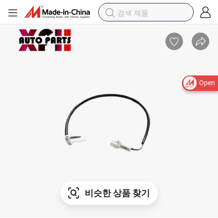
Open
비슷한 상품 찾기