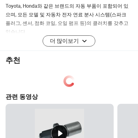
Toyota, Honda와 같은 브랜드의 자동 부품이 포함되어 있
으며, 모든 모델 및 자동차 전자 연료 분사 시스템(스파크
플러그, 센서, 점화 코일, 오일 펌프 등)의 클러치를 갖추고
있습니다.
더 많이보기
설립 이후 우리는 "정직성 우선, 고객 우선"이라는 비즈니스
철학을 지지했습니다. 아시아, 유럽, 남미의 여러 국가에 걸
추천
쳐 사업 영역을 확장했습니다. 견고한 공급업체 네트워크
를 통해 다양한 고객 요구를 해결할 수 있는 장비를 갖추고
있습니다. 맞춤형 제품 또는 유명 브랜드의 제품이 필요한
경우 고객의 요구 사항에 맞는 탁월한 서비스를 제공하기
관련 동영상
위해 최선을 다하고 있습니다.
포장 및 배송
우리는 고객의 요청에 따라 플라스틱, 상자, 나무 케이스/팔
레트에 각 제품을 조심스럽게 포장합니다
우리의 장점