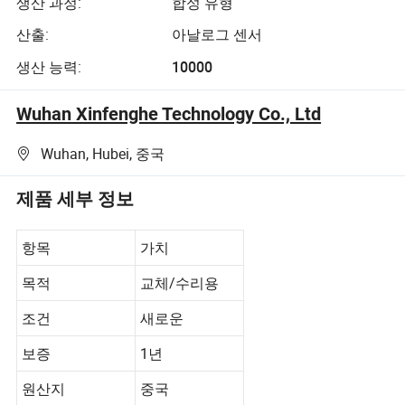
생산 과정:
합성 유형
산출:
아날로그 센서
생산 능력:
10000
Wuhan Xinfenghe Technology Co., Ltd
Wuhan, Hubei, 중국
제품 세부 정보
항목
가치
목적
교체/수리용
조건
새로운
보증
1년
원산지
중국