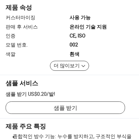
제품 속성
커스터마이징
사용 가능
판매 후 서비스
온라인 기술 지원
인증
CE, ISO
모델 번호.
002
색깔
흰색
더 많이보기
샘플 서비스
샘플 받기
US$0.20
/
발
!
샘플 받기
제품 주요 특징
종합적인 방수 기능: 누수를 방지하고, 구조적인 부식을