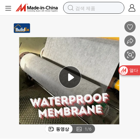
부틸 고무 방수 막대 파이프 밀봉 및 지붕 균열용 롤
열다
동영상
1
/
6