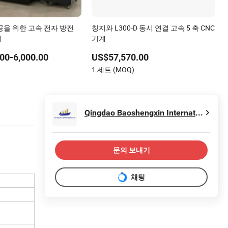
공을 위한 고속 전자 방전
칭지와 L300-D 동시 연결 고속 5 축 CNC
기
기계
00-6,000.00
US$57,570.00
)
1 세트 (MOQ)
Qingdao Baoshengxin International Trade Co., Ltd
문의 보내기
채팅