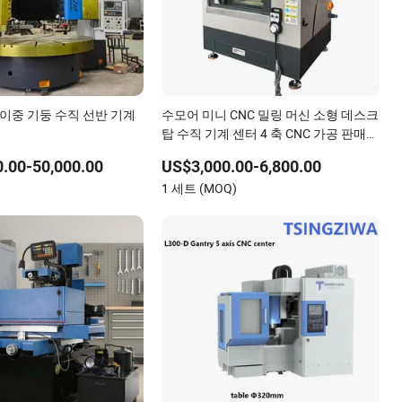
NC 이중 기둥 수직 선반 기계
수모어 미니 CNC 밀링 머신 소형 데스크
탑 수직 기계 센터 4 축 CNC 가공 판매
Sp2215m/Xh7115b/Vmc210
.00-50,000.00
US$3,000.00-6,800.00
)
1 세트 (MOQ)