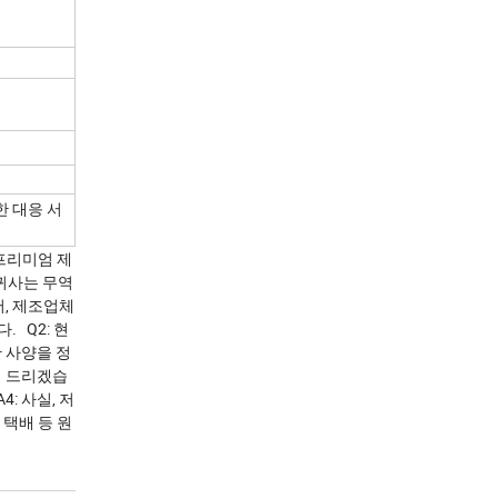
한 대응 서
 프리미엄 제
 귀사는 무역
어, 제조업체
 Q2: 현
 사양을 정
해 드리겠습
: 사실, 저
 택배 등 원