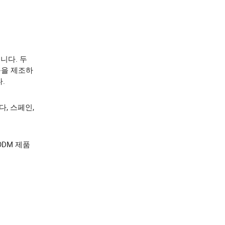
습니다. 두
품을 제조하
.
다, 스페인,
ODM 제품