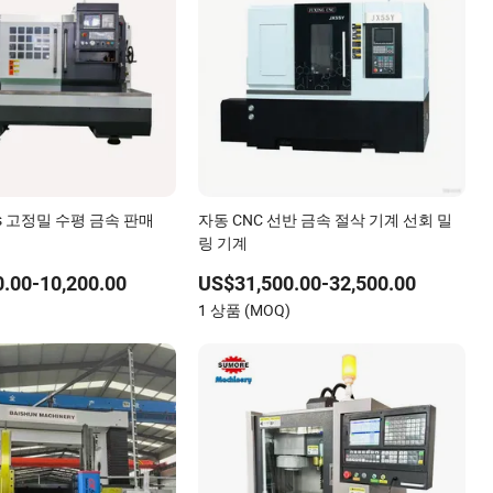
0s 고정밀 수평 금속 판매
자동 CNC 선반 금속 절삭 기계 선회 밀
링 기계
.00-10,200.00
US$31,500.00-32,500.00
)
1 상품 (MOQ)