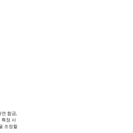
아연 합금,
 특정 사
을 조정할