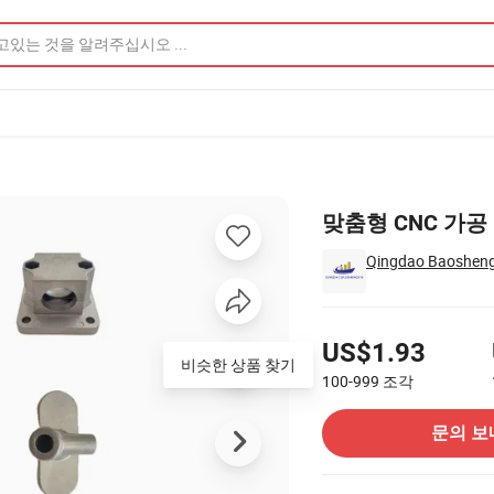
맞춤형 CNC 가공
Qingdao Baoshengxi
가격
US$1.93
비슷한 상품 찾기
100-999
조각
공급 업체에 문의
문의 보