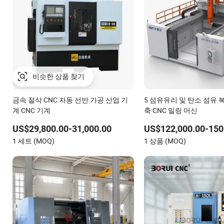
비슷한 상품 찾기
금속 절삭 CNC 자동 선반 가공 산업 기
5 섬유유리 및 탄소 섬유
계 CNC 기계
축 CNC 밀링 머신
US$29,800.00-31,000.00
US$122,000.00-150
1 세트 (MOQ)
1 상품 (MOQ)