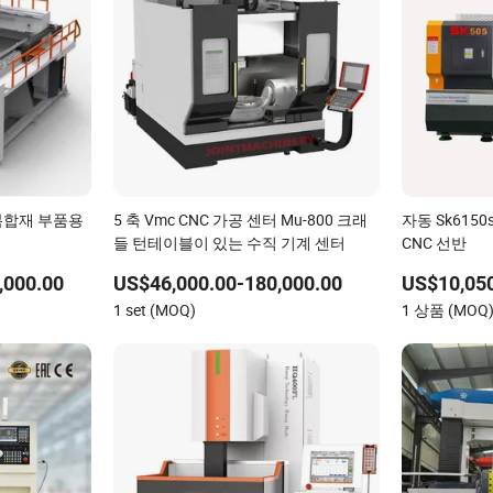
 복합재 부품용
5 축 Vmc CNC 가공 센터 Mu-800 크래
자동 Sk615
들 턴테이블이 있는 수직 기계 센터
CNC 선반
,000.00
US$46,000.00-180,000.00
US$10,050
1 set (MOQ)
1 상품 (MOQ