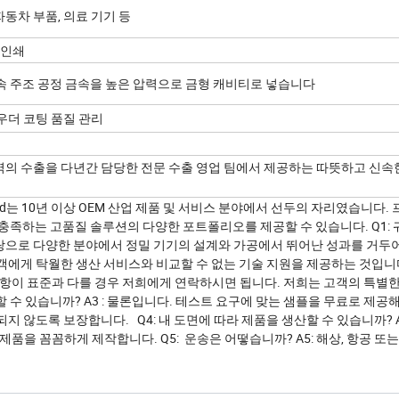
자동차 부품, 의료 기기 등
 인쇄
속 주조 공정 금속을 높은 압력으로 금형 캐비티로 넣습니다
파우더 코팅 품질 관리
 지역의 수출을 다년간 담당한 전문 수출 영업 팀에서 제공하는 따뜻하고 신속
는 10년 이상 OEM 산업 제품 및 서비스 분야에서 선두의 자리였습니다.
충족하는 고품질 솔루션의 다양한 포트폴리오를 제공할 수 있습니다. Q1:
바탕으로 다양한 분야에서 정밀 기기의 설계와 가공에서 뛰어난 성과를 거두
에게 탁월한 생산 서비스와 비교할 수 없는 기술 지원을 제공하는 것입니다.
 사항이 표준과 다를 경우 저희에게 연락하시면 됩니다. 저희는 고객의 특별한
 수 있습니까? A3 : 물론입니다. 테스트 요구에 맞는 샘플을 무료로 제공
 않도록 보장합니다. Q4: 내 도면에 따라 제품을 생산할 수 있습니까? A4
품을 꼼꼼하게 제작합니다. Q5: 운송은 어떻습니까? A5: 해상, 항공 또는