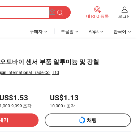
로그인
내 RFQ 등록
구매자
도움말
Apps
한국어
 오토바이 센서 부품 알루미늄 및 강철
n International Trade Co., Ltd
US$1.53
US$1.13
1,000-9,999
조각
10,000+
조각
내기
채팅