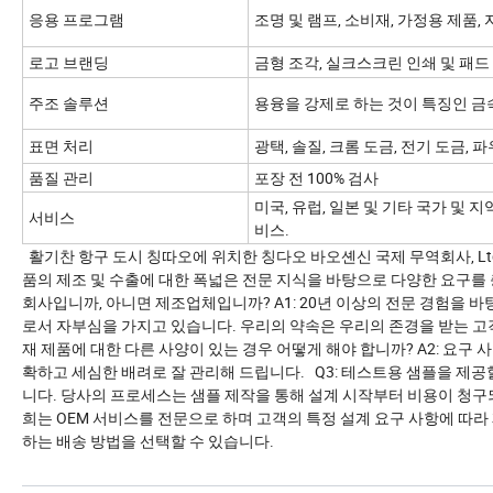
응용 프로그램
조명 및 램프, 소비재, 가정용 제품, 
로고 브랜딩
금형 조각, 실크스크린 인쇄 및 패드
주조 솔루션
용융을 강제로 하는 것이 특징인 금
표면 처리
광택, 솔질, 크롬 도금, 전기 도금, 
품질 관리
포장 전 100% 검사
미국, 유럽, 일본 및 기타 국가 및
서비스
비스.
활기찬 항구 도시 칭따오에 위치한 칭다오 바오셴신 국제 무역회사, Ltd
품의 제조 및 수출에 대한 폭넓은 전문 지식을 바탕으로 다양한 요구를 
회사입니까, 아니면 제조업체입니까? A1: 20년 이상의 전문 경험을 
로서 자부심을 가지고 있습니다. 우리의 약속은 우리의 존경을 받는 고객
재 제품에 대한 다른 사양이 있는 경우 어떻게 해야 합니까? A2: 요구
확하고 세심한 배려로 잘 관리해 드립니다. Q3: 테스트용 샘플을 제공할
니다. 당사의 프로세스는 샘플 제작을 통해 설계 시작부터 비용이 청구되지
희는 OEM 서비스를 전문으로 하며 고객의 특정 설계 요구 사항에 따라 제
하는 배송 방법을 선택할 수 있습니다.