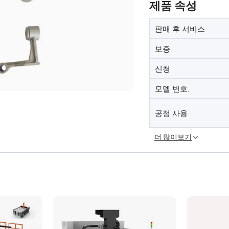
제품 속성
판매 후 서비스
보증
신청
모델 번호.
공정 사용
더 많이보기