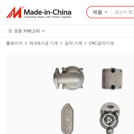
제품
모든 카테고리
홈페이지
제조&가공 기계
공작 기계
CNC공작기계
맞춤형 CNC 가공 오토바이 센서 부품 알루미늄 및 강철 제품 이미지