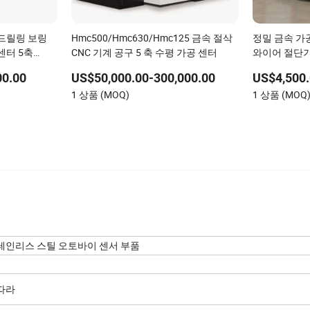
 드릴링 보링
Hmc500/Hmc630/Hmc125 금속 절삭
정밀 금속 가
센터 5축
CNC 기계 공구 5 축 수평 가공 센터
와이어 절단
힘 선반 CNC
00.00
US$50,000.00-300,000.00
US$4,500.
1 상품 (MOQ)
1 상품 (MOQ
스테인리스 스틸 오토바이 센서 부품
따라