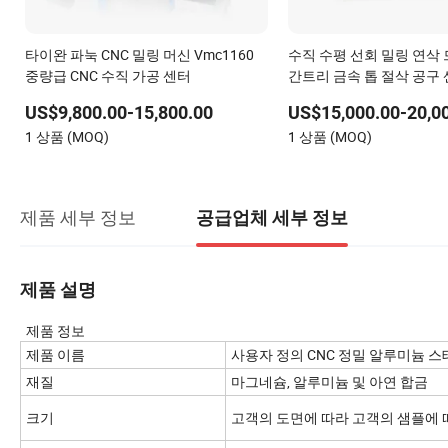
타이완 파눅 CNC 밀링 머신 Vmc1160
수직 수평 선회 밀링 연삭
중량급 CNC 수직 가공 센터
간트리 금속 톱 절삭 공구 
1160 850 855 척 기어 굽
US$9,800.00-15,800.00
US$15,000.00-20,0
기계
1 상품 (MOQ)
1 상품 (MOQ)
제품 세부 정보
공급업체 세부 정보
제품 설명
제품 정보
제품 이름
사용자 정의 CNC 정밀 알루미늄 
재질
마그네슘, 알루미늄 및 아연 합금
크기
고객의 도면에 따라 고객의 샘플에 