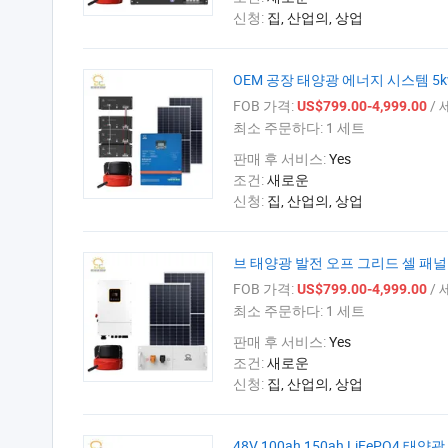
신청:
집, 산업의, 상업
OEM 공장 태양광 에너지 시스템 5
FOB 가격:
/ 
US$799.00-4,999.00
최소 주문하다:
1 세트
판매 후 서비스:
Yes
조건:
새로운
신청:
집, 산업의, 상업
브 태양광 발전 오프 그리드 셀 패널
FOB 가격:
/ 
US$799.00-4,999.00
최소 주문하다:
1 세트
판매 후 서비스:
Yes
조건:
새로운
신청:
집, 산업의, 상업
48V 100ah 150ah LiFePO4