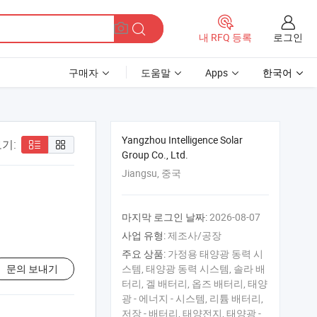
로그인
내 RFQ 등록
구매자
도움말
Apps
한국어
Yangzhou Intelligence Solar
기:
Group Co., Ltd.
Jiangsu, 중국
마지막 로그인 날짜:
2026-08-07
사업 유형:
제조사/공장
주요 상품:
가정용 태양광 동력 시
문의 보내기
스템, 태양광 동력 시스템, 솔라 배
터리, 겔 배터리, 옵즈 배터리, 태양
광 - 에너지 - 시스템, 리튬 배터리,
저장 - 배터리, 태양전지, 태양광 -