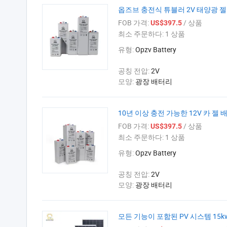
옵즈브 충전식 튜블러 2V 태양광 젤
FOB 가격:
/ 상품
US$397.5
최소 주문하다:
1 상품
유형:
Opzv Battery
공칭 전압:
2V
모양:
광장 배터리
10년 이상 충전 가능한 12V 카 젤 
FOB 가격:
/ 상품
US$397.5
최소 주문하다:
1 상품
유형:
Opzv Battery
공칭 전압:
2V
모양:
광장 배터리
모든 기능이 포함된 PV 시스템 15k