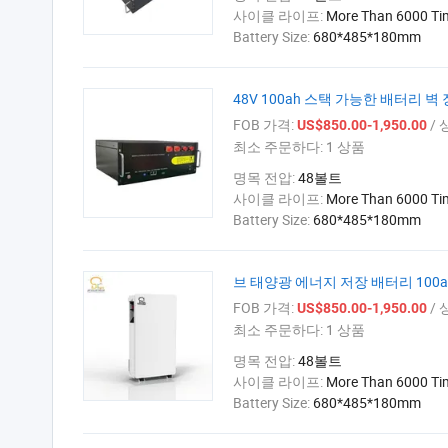
사이클 라이프:
More Than 6000 Ti
Battery Size:
680*485*180mm
48V 100ah 스택 가능한 배터리 벽
FOB 가격:
/ 
US$850.00-1,950.00
최소 주문하다:
1 상품
명목 전압:
48볼트
사이클 라이프:
More Than 6000 Ti
Battery Size:
680*485*180mm
브 태양광 에너지 저장 배터리 100ah 
FOB 가격:
/ 
US$850.00-1,950.00
최소 주문하다:
1 상품
명목 전압:
48볼트
사이클 라이프:
More Than 6000 Ti
Battery Size:
680*485*180mm