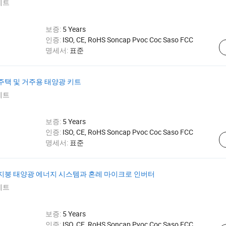
세트
보증:
5 Years
인증:
ISO, CE, RoHS Soncap Pvoc Coc Saso FCC
명세서:
표준
kw 주택 및 거주용 태양광 키트
세트
보증:
5 Years
인증:
ISO, CE, RoHS Soncap Pvoc Coc Saso FCC
명세서:
표준
인원 지붕 태양광 에너지 시스템과 혼레 마이크로 인버터
세트
보증:
5 Years
인증:
ISO, CE, RoHS Soncap Pvoc Coc Saso FCC