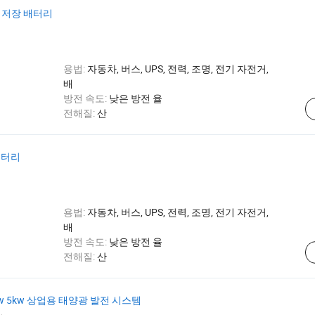
 저장 배터리
용법:
자동차, 버스, UPS, 전력, 조명, 전기 자전거,
배
방전 속도:
낮은 방전 율
전해질:
산
배터리
용법:
자동차, 버스, UPS, 전력, 조명, 전기 자전거,
배
방전 속도:
낮은 방전 율
전해질:
산
w 5kw 상업용 태양광 발전 시스템