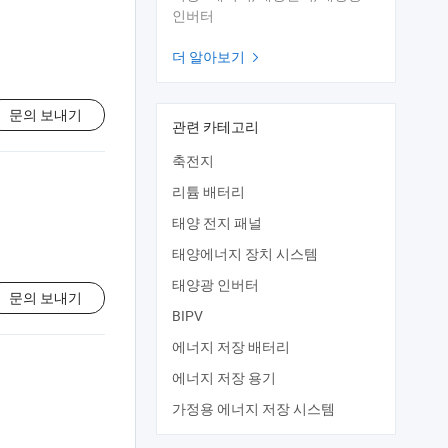
인버터
더 알아보기

문의 보내기
관련 카테고리
축전지
리튬 배터리
태양 전지 패널
태양에너지 장치 시스템
태양광 인버터
문의 보내기
BIPV
에너지 저장 배터리
에너지 저장 용기
가정용 에너지 저장 시스템