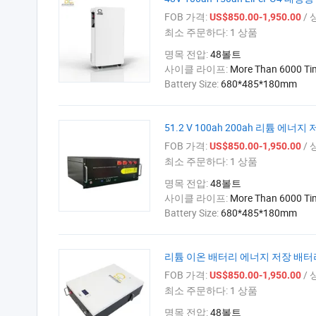
FOB 가격:
/ 
US$850.00-1,950.00
최소 주문하다:
1 상품
명목 전압:
48볼트
사이클 라이프:
More Than 6000 Ti
Battery Size:
680*485*180mm
51.2 V 100ah 200ah 리튬 에너
FOB 가격:
/ 
US$850.00-1,950.00
최소 주문하다:
1 상품
명목 전압:
48볼트
사이클 라이프:
More Than 6000 Ti
Battery Size:
680*485*180mm
리튬 이온 배터리 에너지 저장 배터리 
FOB 가격:
/ 
US$850.00-1,950.00
최소 주문하다:
1 상품
명목 전압:
48볼트