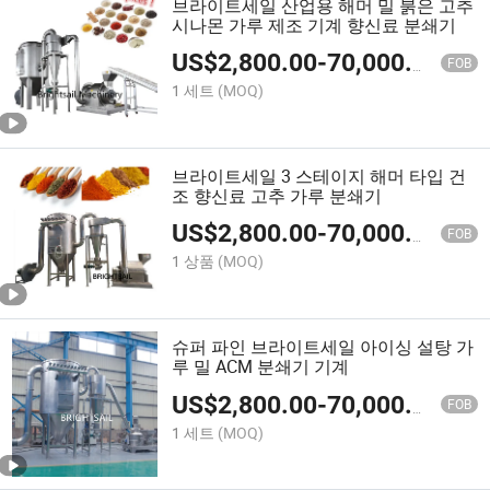
브라이트세일 산업용 해머 밀 붉은 고추
시나몬 가루 제조 기계 향신료 분쇄기
US$
2,800.00
-
70,000.00
FOB
1 세트
(MOQ)
브라이트세일 3 스테이지 해머 타입 건
조 향신료 고추 가루 분쇄기
US$
2,800.00
-
70,000.00
FOB
1 상품
(MOQ)
슈퍼 파인 브라이트세일 아이싱 설탕 가
루 밀 ACM 분쇄기 기계
US$
2,800.00
-
70,000.00
FOB
1 세트
(MOQ)