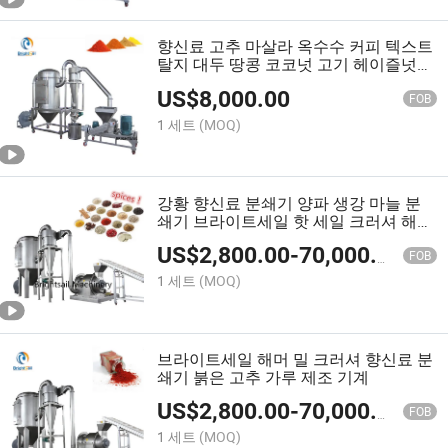
향신료 고추 마살라 옥수수 커피 텍스트
탈지 대두 땅콩 코코넛 고기 헤이즐넛
씨앗 케이크 분쇄기 가루
US$
8,000.00
FOB
1 세트
(MOQ)
강황 향신료 분쇄기 양파 생강 마늘 분
쇄기 브라이트세일 핫 세일 크러셔 해머
밀
US$
2,800.00
-
70,000.00
FOB
1 세트
(MOQ)
브라이트세일 해머 밀 크러셔 향신료 분
쇄기 붉은 고추 가루 제조 기계
US$
2,800.00
-
70,000.00
FOB
1 세트
(MOQ)