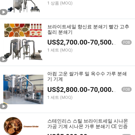
1 상품
(MOQ)
브라이트세일 향신료 분쇄기 빨간 고추
칠리 분쇄기
US$
2,700.00
-
70,500.00
FOB
1 세트
(MOQ)
아컴 고운 쌀가루 밀 옥수수 가루 분쇄
기 기계
US$
2,800.00
-
70,000.00
FOB
1 세트
(MOQ)
스테인리스 스틸 브라이트세일 시나몬
가공 기계 시나몬 가루 분쇄기 CE 인증