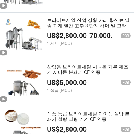
브라이트세일 산업 강황 카레 향신료 밀
링 기계 빨간 고추 3 단계 해머 밀 그라
인더
US$
2,800.00
-
70,000.00
FOB
1 세트
(MOQ)
산업용 브라이트세일 시나몬 가루 제조
기 시나몬 분쇄기 CE 인증
US$
5,000.00
FOB
1 상품
(MOQ)
식품 등급 브라이트세일 아이싱 설탕 분
쇄기 설탕 밀링 기계 CE 인증
US$
2,800.00
FOB