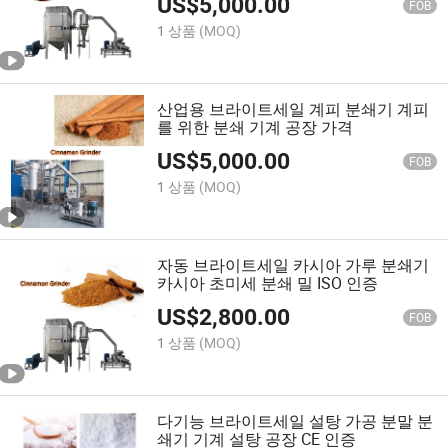
US$
5,000.00
FOB
1 상품
(MOQ)
산업용 브라이트세일 계피 분쇄기 계피
를 위한 분쇄 기계 공장 가격
US$
5,000.00
FOB
1 상품
(MOQ)
자동 브라이트세일 카시아 가루 분쇄기
카시아 초미세 분쇄 밀 ISO 인증
US$
2,800.00
FOB
1 상품
(MOQ)
다기능 브라이트세일 설탕 가공 분말 분
쇄기 기계 설탕 공장 CE 인증