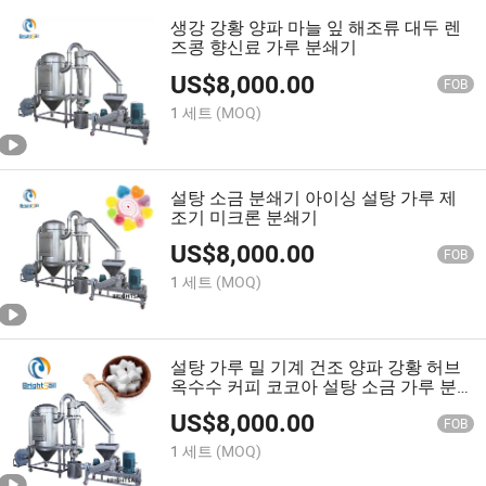
생강 강황 양파 마늘 잎 해조류 대두 렌
즈콩 향신료 가루 분쇄기
US$
8,000.00
FOB
1 세트
(MOQ)
설탕 소금 분쇄기 아이싱 설탕 가루 제
조기 미크론 분쇄기
US$
8,000.00
FOB
1 세트
(MOQ)
설탕 가루 밀 기계 건조 양파 강황 허브
옥수수 커피 코코아 설탕 소금 가루 분
쇄기 기계
US$
8,000.00
FOB
1 세트
(MOQ)