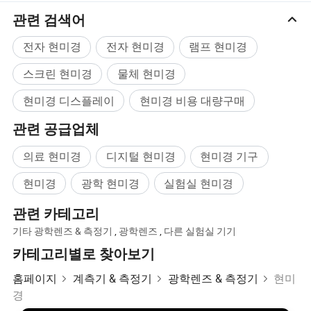
관련 검색어
전자 현미경
전자 현미경
램프 현미경
스크린 현미경
물체 현미경
현미경 디스플레이
현미경 비용 대량구매
관련 공급업체
의료 현미경
디지털 현미경
현미경 기구
현미경
광학 현미경
실험실 현미경
관련 카테고리
기타 광학렌즈 & 측정기
,
광학렌즈
,
다른 실험실 기기
카테고리별로 찾아보기
홈페이지
계측기 & 측정기
광학렌즈 & 측정기
현미
경