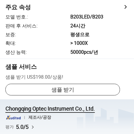
주요 속성
모델 번호.
:
B203LED/B203
판매 후 서비스
:
24시간
보증
:
평생으로
확대
:
> 1000X
생산 능력
:
50000pcs/년
샘플 서비스
샘플 받기
US$198.00
/
상품
!
샘플 받기
Chongqing Optec Instrument Co., Ltd.
제조사/공장
5.0/5
평가