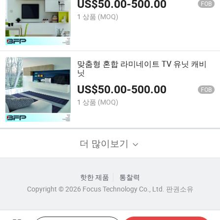
US$
50.00
-
500.00
FOB
1 상품
(MOQ)
맞춤형 혼합 라미네이트 TV 유닛 캐비
닛
US$
50.00
-
500.00
FOB
1 상품
(MOQ)
더 많이보기
핫한 제품
통찰력
Copyright © 2026 Focus Technology Co., Ltd. 판권소유