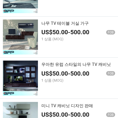
나무 TV 테이블 거실 가구
US$
50.00
-
500.00
FOB
1 상품
(MOQ)
우아한 유럽 스타일의 나무 TV 캐비닛
US$
50.00
-
500.00
FOB
1 상품
(MOQ)
미니 TV 캐비닛 디자인 판매
US$
50.00
-
500.00
FOB