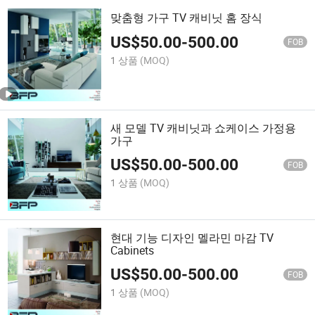
맞춤형 가구 TV 캐비닛 홈 장식
US$
50.00
-
500.00
FOB
1 상품
(MOQ)
새 모델 TV 캐비닛과 쇼케이스 가정용
가구
US$
50.00
-
500.00
FOB
1 상품
(MOQ)
현대 기능 디자인 멜라민 마감 TV
Cabinets
US$
50.00
-
500.00
FOB
1 상품
(MOQ)