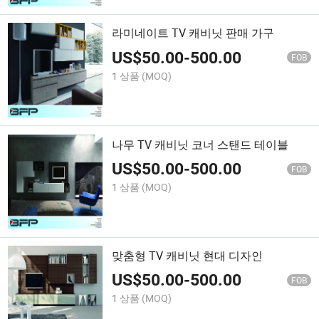
라미네이트 TV 캐비닛 판매 가구
US$
50.00
-
500.00
FOB
1 상품
(MOQ)
나무 TV 캐비닛 코너 스탠드 테이블
US$
50.00
-
500.00
FOB
1 상품
(MOQ)
맞춤형 TV 캐비닛 현대 디자인
US$
50.00
-
500.00
FOB
1 상품
(MOQ)