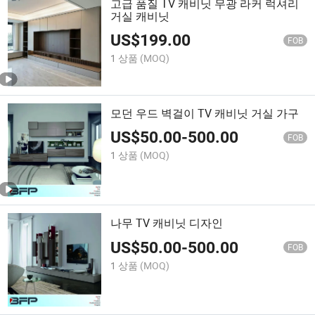
고급 품질 TV 캐비닛 무광 라커 럭셔리
거실 캐비닛
US$
199.00
FOB
1 상품
(MOQ)
모던 우드 벽걸이 TV 캐비닛 거실 가구
US$
50.00
-
500.00
FOB
1 상품
(MOQ)
나무 TV 캐비닛 디자인
US$
50.00
-
500.00
FOB
1 상품
(MOQ)