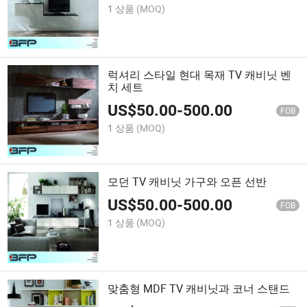
1 상품
(MOQ)
럭셔리 스타일 현대 목재 TV 캐비닛 벤
치 세트
US$
50.00
-
500.00
FOB
1 상품
(MOQ)
모던 TV 캐비닛 가구와 오픈 선반
US$
50.00
-
500.00
FOB
1 상품
(MOQ)
맞춤형 MDF TV 캐비닛과 코너 스탠드