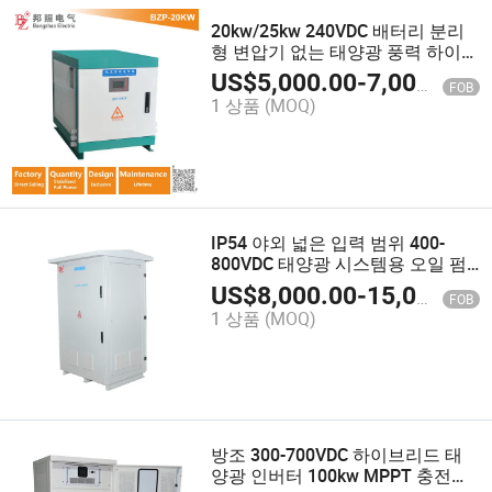
20kw/25kw 240VDC 배터리 분리
형 변압기 없는 태양광 풍력 하이브
리드 인버터
US$
5,000.00
-
7,000.00
FOB
1 상품
(MOQ)
IP54 야외 넓은 입력 범위 400-
800VDC 태양광 시스템용 오일 펌
프 태양광 인버터
US$
8,000.00
-
15,000.00
FOB
1 상품
(MOQ)
방조 300-700VDC 하이브리드 태
양광 인버터 100kw MPPT 충전기