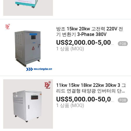
방조 15kw 20kw 고전력 220V 전
기 변환기 3-Phase 380V
US$
2,000.00
-
5,000.00
FOB
1 상품
(MOQ)
11kw 15kw 18kw 22kw 30kw 3 그
리드 연결형 태양광 인버터의 단계
380V 태양광 발전용 PV
US$
5,000.00
-
50,000.00
FOB
1 상품
(MOQ)