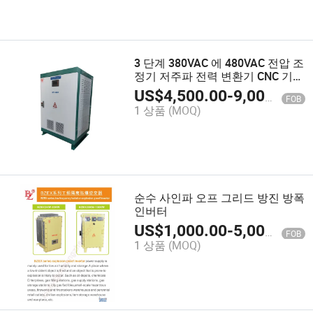
3 단계 380VAC 에 480VAC 전압 조
정기 저주파 전력 변환기 CNC 기계
용
US$
4,500.00
-
9,000.00
FOB
1 상품
(MOQ)
순수 사인파 오프 그리드 방진 방폭
인버터
US$
1,000.00
-
5,000.00
FOB
1 상품
(MOQ)