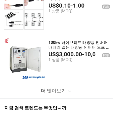
US$
0.10
-
1.00
FOB
1 상품
(MOQ)
100kw 하이브리드 태양광 인버터
배터리 없는 태양광 인버터 오프 그
리드 배터리 충전기 올인원
US$
3,000.00
-
10,000.00
FOB
1 상품
(MOQ)
더 많이보기
지금 검색 트렌드는 무엇입니까