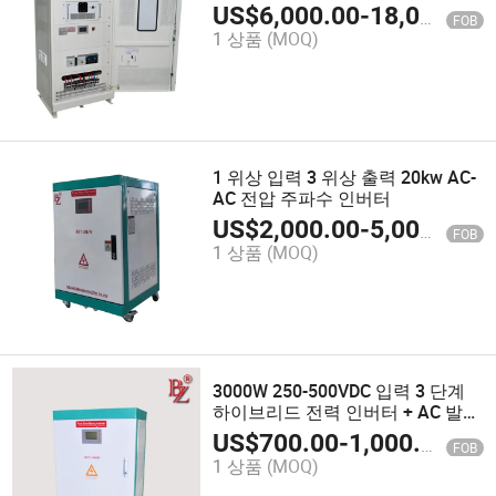
와 함께하는 태양광 시스템 가정 및
US$
6,000.00
-
18,000.00
FOB
정부용
1 상품
(MOQ)
1 위상 입력 3 위상 출력 20kw AC-
AC 전압 주파수 인버터
US$
2,000.00
-
5,000.00
FOB
1 상품
(MOQ)
3000W 250-500VDC 입력 3 단계
하이브리드 전력 인버터 + AC 발전
기 입력 배터리 저장 시스템 없이
US$
700.00
-
1,000.00
FOB
1 상품
(MOQ)