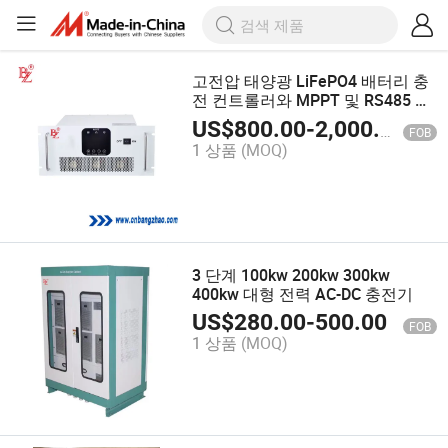
고전압 태양광 LiFePO4 배터리 충
전 컨트롤러와 MPPT 및 RS485 배
터리 에너지 저장 시스템
US$
800.00
-
2,000.00
FOB
1 상품
(MOQ)
3 단계 100kw 200kw 300kw
400kw 대형 전력 AC-DC 충전기
US$
280.00
-
500.00
FOB
1 상품
(MOQ)