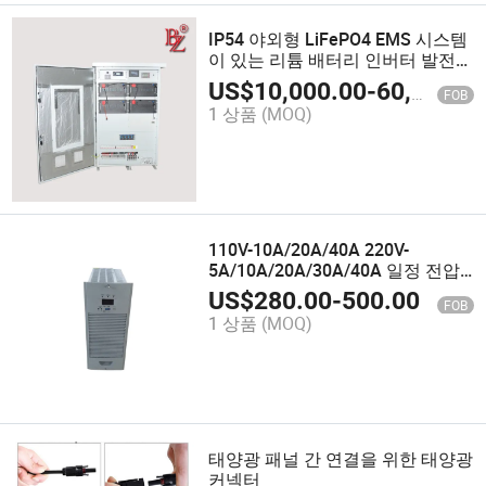
IP54 야외형 LiFePO4 EMS 시스템
이 있는 리튬 배터리 인버터 발전기
충전기 태양광 에너지 저장용
US$
10,000.00
-
60,000.00
FOB
1 상품
(MOQ)
110V-10A/20A/40A 220V-
5A/10A/20A/30A/40A 일정 전압
전류 제한 충전기
US$
280.00
-
500.00
FOB
1 상품
(MOQ)
태양광 패널 간 연결을 위한 태양광
커넥터