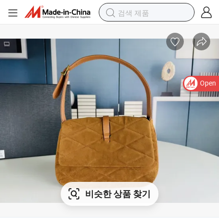
Open
비슷한 상품 찾기