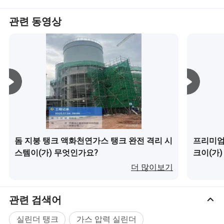
"존중, 연합, 무결성, 혁신"의 핵심 가치를 지키며, "모든 직원
관련 동영상
이 회사를 행복의 플랫폼으로 만들어 삶의 이상을 만들고
공유하고 실현하도록 합니다. 그리고 사회 발전과 인간 진
전에 기여하기" 사명을 위해 AUYAN은 계속해서 혁신을 계
속하고, 지속 가능한 개발을 주장하며, 글로벌 새로운 에너
지 혁명의 리더가 될 수 있도록 결정합니다.
돔 지붕 탱크 액화천연가스 탱크 완전 격리 시
프리미엄
스템이(가) 무엇인가요?
크이(가
더 많이보기
관련 검색어
실린더 탱크
가스 압력 실린더