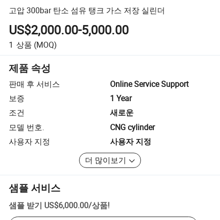
고압 300bar 탄소 섬유 탱크 가스 저장 실린더
US$2,000.00-5,000.00
1
상품
(MOQ)
제품 속성
판매 후 서비스
Online Service Support
보증
1 Year
조건
새로운
모델 번호.
CNG cylinder
사용자 지정
사용자 지정
더 많이보기
샘플 서비스
샘플 받기
US$6,000.00
/
상품
!