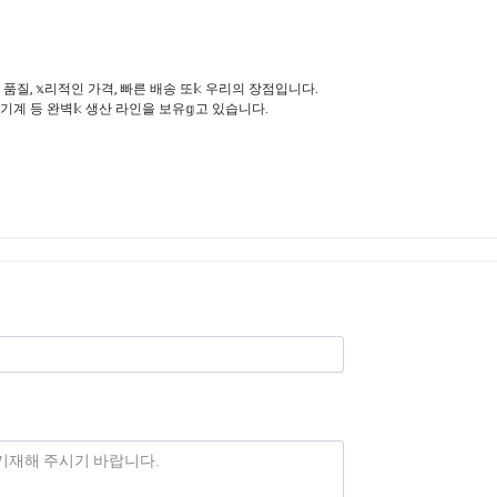
품질, 𝕩리적인 가격, 빠른 배송 또𝕜 우리의 장점입니다.
삭 기계 등 완벽𝕜 생산 라인을 보유𝕘고 있습니다.