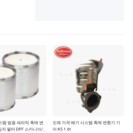
시스템 범용 세라믹 촉매 변
도매 가격 배기 시스템 촉매 변환기 기
자 필터 DPF 스카니아/
아 K5 1.6t