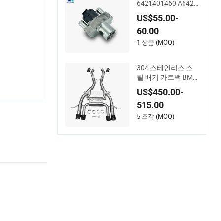
6421401460 A6421
401460
US$55.00-
60.00
1 상품 (MOQ)
304 스테인리스 스
틸 배기 카트백 BM
W M3 M4 G80 G82
US$450.00-
S58 액슬백
515.00
5 조각 (MOQ)