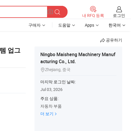
로그인
내 RFQ 등록
구매자
도움말
Apps
한국어
공유하기
템 업그
Ningbo Maisheng Machinery Manuf
acturing Co., Ltd.
Zhejiang, 중국

마지막 로그인 날짜:
Jul 03, 2026
주요 상품:
자동차 부품
더 보기