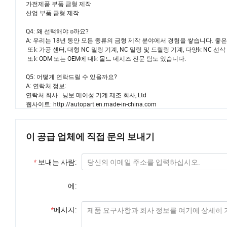
가전제품 부품 금형 제작
산업 부품 금형 제작
Q4: 왜 선택해야 𝕠까요?
A: 우리는 18년 동안 모든 종류의 금형 제작 분야에서 경험을 쌓습니다. 좋은 
또𝕜 가공 센터, 대형 NC 밀링 기계, NC 밀링 및 드릴링 기계, 다양𝕜 NC 선
또𝕜 ODM 또는 OEM에 대𝕜 몰드 데시즈 전문 팀도 있습니다.
Q5: 어떻게 연락드릴 수 있을까요?
A: 연락처 정보:
연락처 회사 : 닝보 메이성 기계 제조 회사, Ltd
웹사이트: http://autopart.en.made-in-china.com
이 공급 업체에 직접 문의 보내기
*
보내는 사람:
에:
*
메시지: