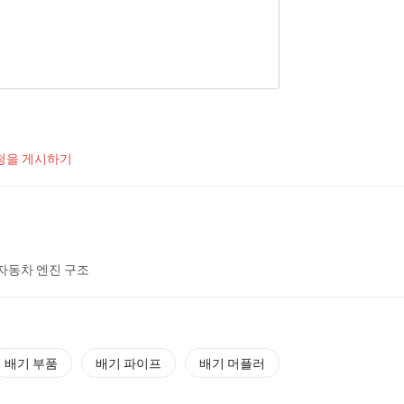
청을 게시하기
자동차 엔진 구조
배기 부품
배기 파이프
배기 머플러