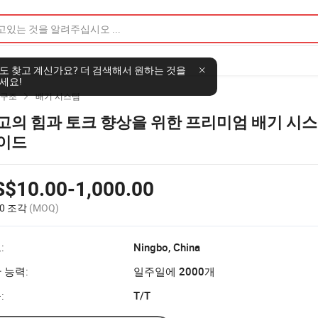
도 찾고 계신가요? 더 검색해서 원하는 것을
세요!
 구조
배기 시스템

고의 힘과 토크 향상을 위한 프리미엄 배기 시스
이드
S$10.00-1,000.00
00 조각
(MOQ)
:
Ningbo, China
 능력:
일주일에 2000개
:
T/T