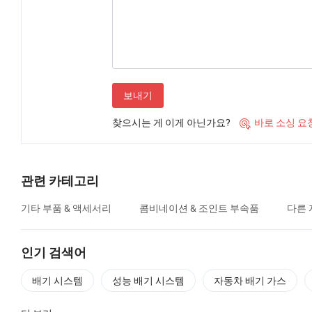
보내기
찾으시는 게 이게 아닌가요?
바로 소싱 요

관련 카테고리
기타 부품 & 액세서리
콤비네이션 & 조인트 부속품
다른 
인기 검색어
배기 시스템
성능 배기 시스템
자동차 배기 가스