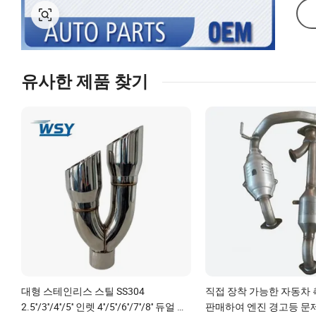
유사한 제품 찾기
대형 스테인리스 스틸 SS304
직접 장착 가능한 자동차
2.5''/3''/4''/5'' 인렛 4''/5''/6''/7''/8'' 듀얼 아
판매하여 엔진 경고등 문