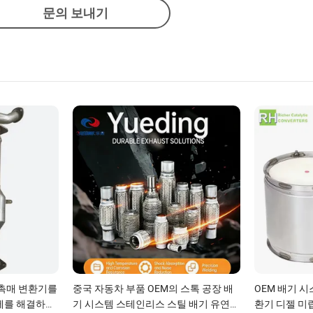
문의 보내기
 촉매 변환기를
중국 자동차 부품 OEM의 스톡 공장 배
OEM 배기 
제를 해결하고
기 시스템 스테인리스 스틸 배기 유연한
환기 디젤 미립