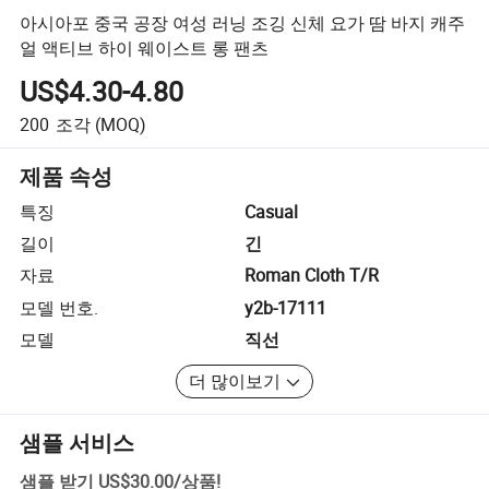
아시아포 중국 공장 여성 러닝 조깅 신체 요가 땀 바지 캐주
얼 액티브 하이 웨이스트 롱 팬츠
US$4.30-4.80
200
조각
(MOQ)
제품 속성
특징
Casual
길이
긴
자료
Roman Cloth T/R
모델 번호.
y2b-17111
모델
직선
더 많이보기
샘플 서비스
샘플 받기
US$30.00
/
상품
!