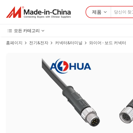
제품
모든 카테고리
홈페이지
전기&전자
커넥터&터미널
와이어 - 보드 커넥터
맞춤형 LED 커넥터 M8 6pin 프리 몰드 남성 여성 방수 케이블 커넥터 I