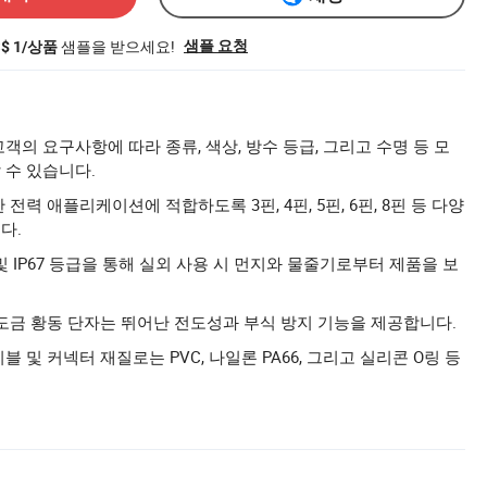
샘플을 받으세요!
샘플 요청
S$ 1/상품
객의 요구사항에 따라 종류, 색상, 방수 등급, 그리고 수명 등 모
 수 있습니다.
 전력 애플리케이션에 적합하도록 3핀, 4핀, 5핀, 6핀, 8핀 등 다양
다.
5 및 IP67 등급을 통해 실외 사용 시 먼지와 물줄기로부터 제품을 보
 도금 황동 단자는 뛰어난 전도성과 부식 방지 기능을 제공합니다.
블 및 커넥터 재질로는 PVC, 나일론 PA66, 그리고 실리콘 O링 등