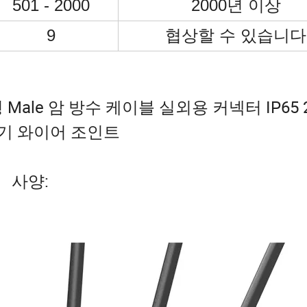
501 - 2000
2000년 이상
9
협상할 수 있습니다
Male 암 방수 케이블 실외용 커넥터 IP65 2
전기 와이어 조인트
사양: