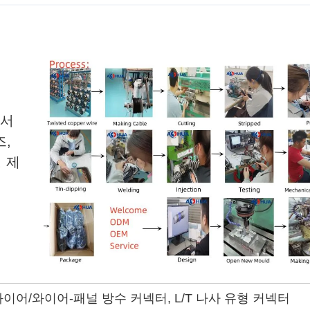
에서
즈,
형 제
이어/와이어-패널 방수 커넥터, L/T 나사 유형 커넥터