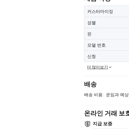
커스터마이징
성별
핀
모델 번호.
신청
더 많이보기
배송
배송 비용:
운임과 예상
온라인 거래 보
지급 보증