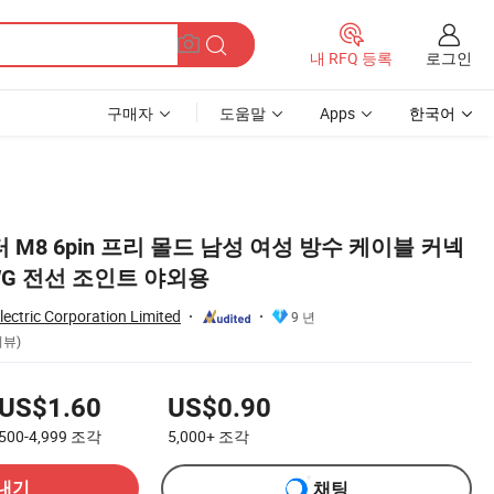
로그인
내 RFQ 등록
구매자
도움말
Apps
한국어
 M8 6pin 프리 몰드 남성 여성 방수 케이블 커넥
 AWG 전선 조인트 야외용
ectric Corporation Limited
9 년
리뷰)
US$1.60
US$0.90
500-4,999
조각
5,000+
조각
내기
채팅