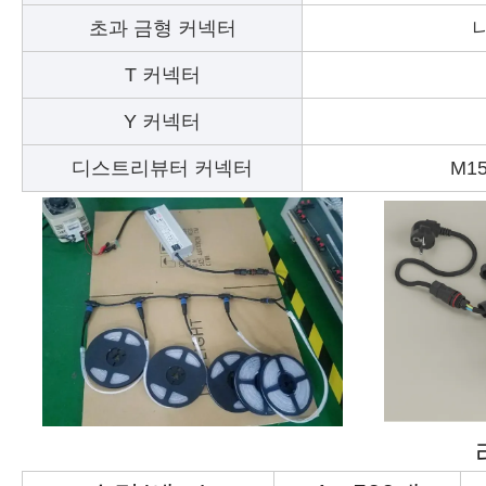
초과 금형 커넥터
나
T 커넥터
Y 커넥터
디스트리뷰터 커넥터
M15