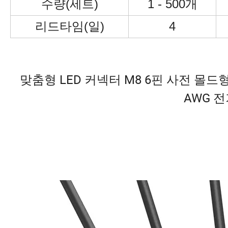
수량(세트)
1 - 500개
리드타임(일)
4
맞춤형 LED 커넥터 M8 6핀 사전 몰드형 
AWG 