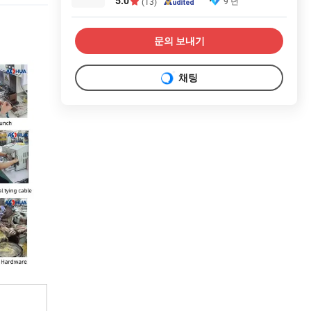
5.0
9 년
(13)
문의 보내기
채팅