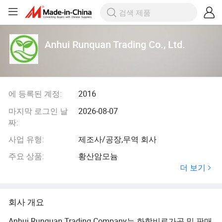
Anhui Runquan Trading Co., Ltd.
에 등록된 계정:
2016
마지막 로그인 날
2026-08-07
짜:
사업 유형:
제조사/공장,무역 회사
주요 상품:
황산암모늄
더 보기
회사 개요
Anhui Runquan Trading Company는 화학비료가공 및 판매