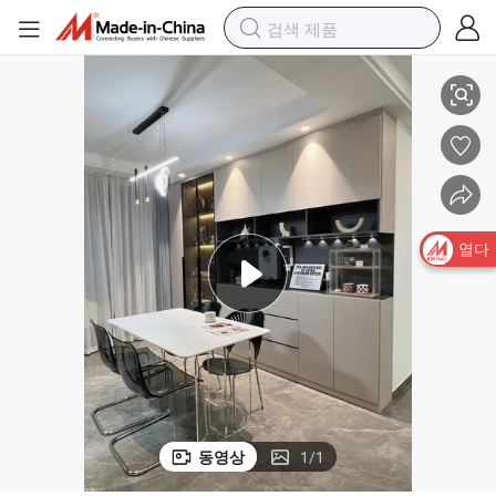
이트 패널
스타일리시한 인테리어를 위한 맞춤형 프리미엄 하이 글로스 HPL 라미네
열다
동영상
1
/
1