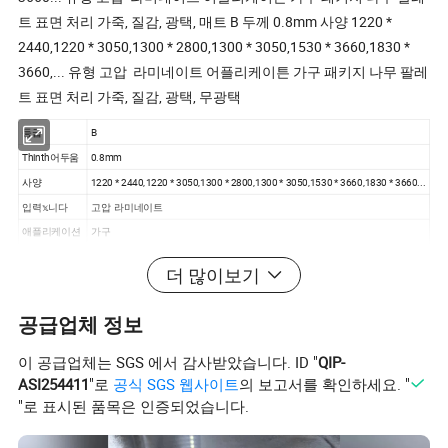
트 표면 처리 가죽, 질감, 광택, 매트 B 두께 0.8mm 사양 1220 *
2440,1220 * 3050,1300 * 2800,1300 * 3050,1530 * 3660,1830 *
3660,... 유형 고압 라미네이트 어플리케이튼 가구 패키지 나무 팔레
트 표면 처리 가죽, 질감, 광택, 무광택
등급
B
Thinth어두움
0.8mm
사양
1220 * 2440,1220 * 3050,1300 * 2800,1300 * 3050,1530 * 3660,1830 * 3660...
입력𝕩니다
고압 라미네이트
애플리케이션
가구
패키지
나무 팔레트
더 많이보기
표면 처리
가죽, 텍스처, 광택, 무광택
등급 B Thinthin.co.kr 0.8mm 사양 1220 * 2440,1220 * 3050,1300 *
공급업체 정보
2800,1300 * 3050,1530 * 3660,1830 * 3660... 유형 고압 라미네이
이 공급업체는 SGS 에서 감사받았습니다. ID "
QIP-
트 어플리케이튼 가구 패키지 나무 팔레트 표면 처리 가죽, 질감, 광
ASI254411
"로
공식 SGS 웹사이트
의 보고서를 확인하세요. "
택, 무광택 상세 사진
"로 표시된 품목은 인증되었습니다.