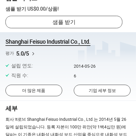
샘플 받기
US$0.00
/
상품
!
샘플 받기
Shanghai Feisuo Industrial Co., Ltd.
5.0/5
평가
설립 연도
:
2014-05-26
직원 수
:
6
더 많은 제품
기업 세부 정보
세부
회사 𝔄로𝕄 Shanghai Feisuo Industrial Co., Ltd.는 2014년 5월 26
일에 설립되었습니다. 등록 자본이 100만 위안(약 1백4십만 원)에
달𝕘는 이 기종은 내화성 내화성 보드 산업을 중심으로 내화성 보드