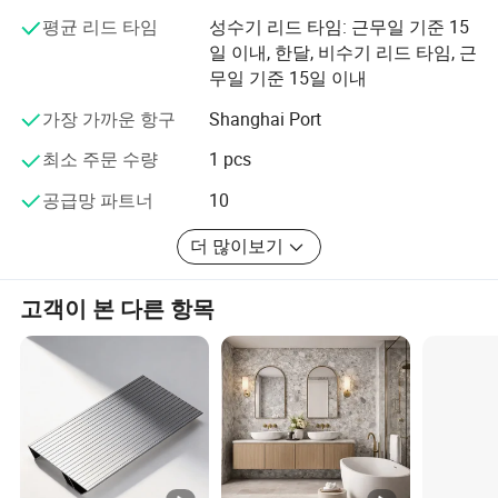
왔습니다.
평균 리드 타임
성수기 리드 타임: 근무일 기준 15
우리는 업계 리더와 기술적으로 앞선 회사들로부터 지속적
일 이내, 한달, 비수기 리드 타임, 근
으로 배우고, 우리 자신을 개선하고, 고객의 신뢰를 달성하
무일 기준 15일 이내
기 위해 기술적인 탁월함을 추구할 것입니다.
가장 가까운 항구
Shanghai Port
최소 주문 수량
1 pcs
공급망 파트너
10
더 많이보기
고객이 본 다른 항목