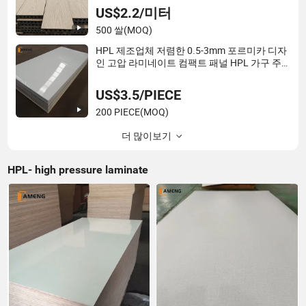
US$2.2/미터
500 쌀
(MOQ)
HPL 제조업체 저렴한 0.5-3mm 포르미카 디자
인 고압 라미네이트 컴팩트 패널 HPL 가구 주
방 캐비닛용
US$3.5/PIECE
200 PIECE
(MOQ)
더 많이보기
HPL- high pressure laminate