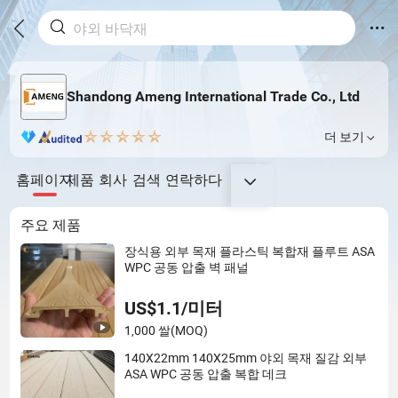
Shandong Ameng International Trade Co., Ltd
더 보기
홈페이지
제품
회사
검색
연락하다
주요 제품
장식용 외부 목재 플라스틱 복합재 플루트 ASA
WPC 공동 압출 벽 패널
US$1.1/미터
1,000 쌀
(MOQ)
140X22mm 140X25mm 야외 목재 질감 외부
ASA WPC 공동 압출 복합 데크