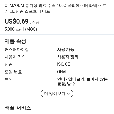
OEM/ODM 통기성 의료 수술 100% 폴리에스터 라텍스 프
리 CE 인증 스포츠 테이프
US$0.69
/
상품
5,000
조각
(MOQ)
제품 속성
커스터마이징
사용 가능
사용자 정의
사용자 정의
인증
ISO, CE
모델 번호.
OEM
특색
안티 - 알레르기, 보이지 않는,
통풍, 방수
더 많이보기
샘플 서비스