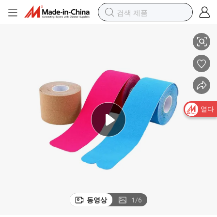
포츠 테이프
OEM/ODM 통기성 의료 수술 100% 폴리에스터 라텍스 프리 CE 인증 스
열다
동영상
1
/
6