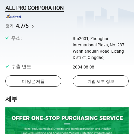
ALL PRO CORPORATION
4.7/5
평가
주소
:
Rm2001, Zhonghai
International Plaza, No. 237
Wannianquan Road, Licang
District, Qingdao, ...
수출 연도
:
2004-08-08
더 많은 제품
기업 세부 정보
세부