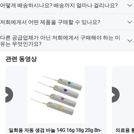
네, 주문 전에 품질을 확인하실 수 있도록 샘플을 제공해 드
어떻게 배송하시나요? 배송까지 얼마나 걸리나요?
릴 수 있습니다.
회사 프로필
보통 DHL, UPS, FedEx 또는 TNT를 이용하여 배송합니다.
저희에게서 어떤 제품을 구매할 수 있나요?
일반적으로 3-5일 정도 소요됩니다. 항공 및 해상 배송도
가능합니다.
의료 드레싱 및 붕대, 주사 및 정맥 주입 제품, 호흡 및 마취
다른 공급업체가 아닌 저희에게서 구매해야 하는 이
제품, 의료 보호 제품, 실험실 제품
유는 무엇인가요?
All Pro Corporation은 중국 칭다오에서 가장 큰 전문 의료
관련 동영상
및 건강 제품 수출업체입니다. 저희는 130개국 이상의 고
객에게 다양한 의료, 건강, 과학, 응급 처치 및 실험실 제품
과 서비스를 제공하고 있습니다.
일회용 자동 생검 바늘 14G 16g 18g 20g Bn-
의료용 